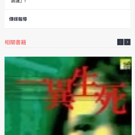
高運」!
傳媒報導
相關書籍