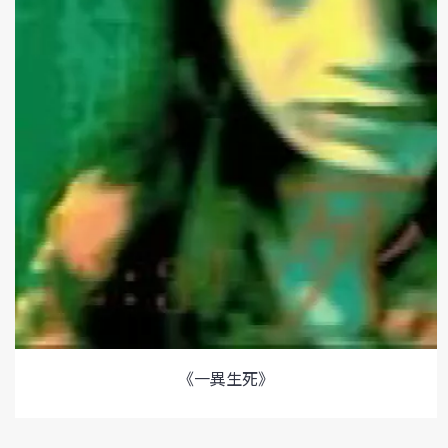
《一異生死》