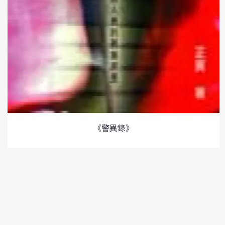
《警異錄》