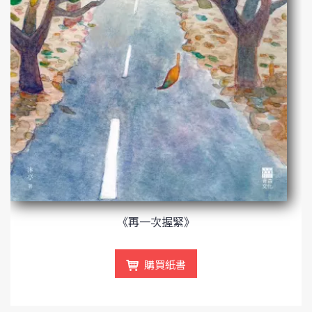
《再一次握緊》
購買紙書