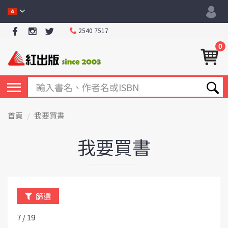
2540 7517
0
首頁
我要買書
我要買書
篩選
7 / 19