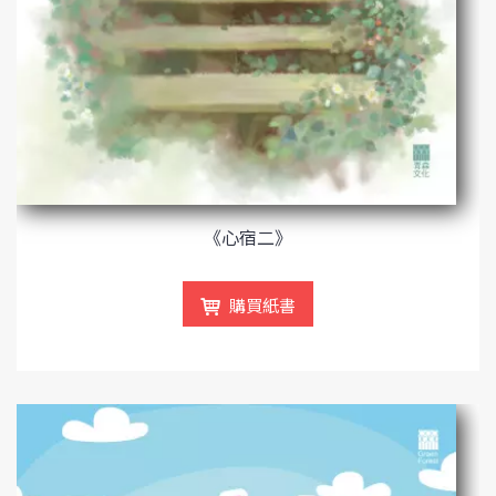
《心宿二》
購買紙書