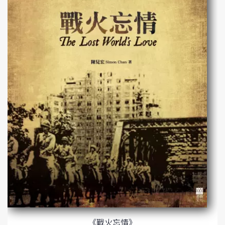
《戰火忘情》