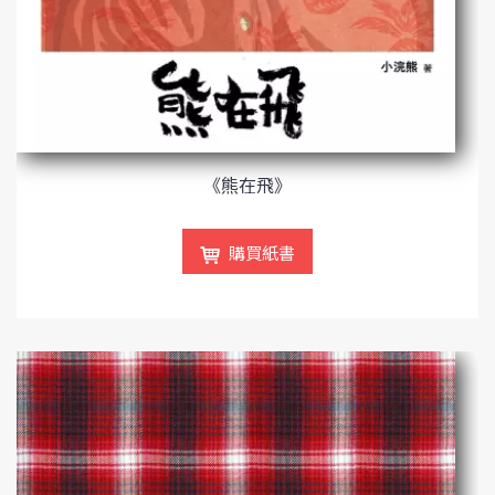
《熊在飛》
購買紙書