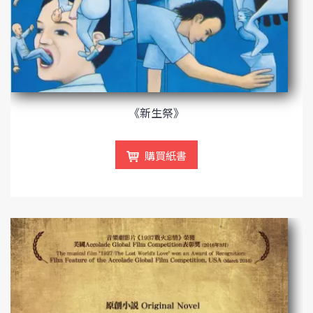
《新生祭》
購買紙書