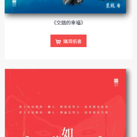
《交錯的幸福》
購買紙書