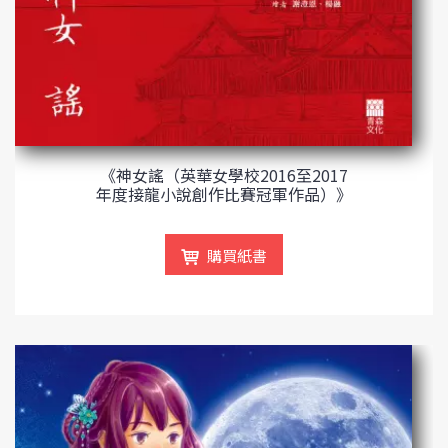
《神女謠（英華女學校2016至2017
年度接龍小說創作比賽冠軍作品）》
購買紙書