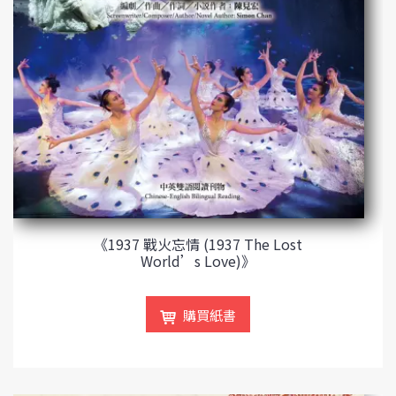
《1937 戰火忘情 (1937 The Lost
World’s Love)》
購買紙書