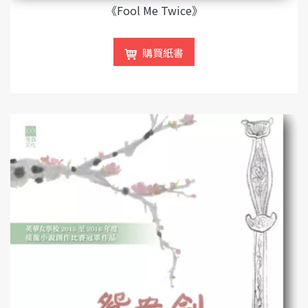
《Fool Me Twice》
購買紙書