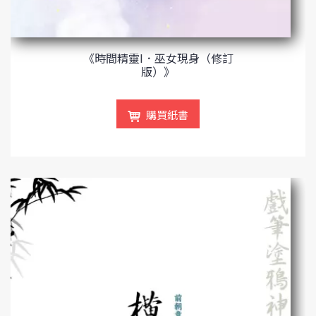
《時間精靈I．巫女現身（修訂
版）》
購買紙書