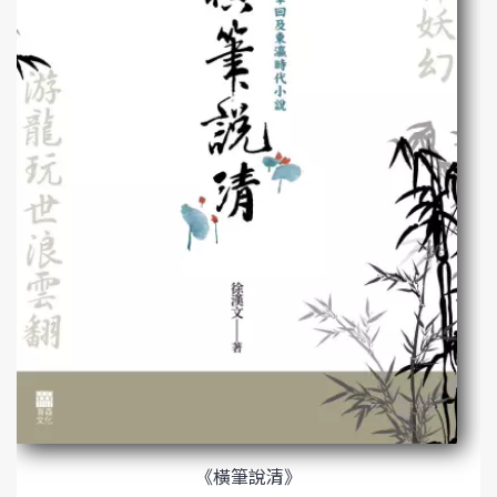
《橫筆說清》