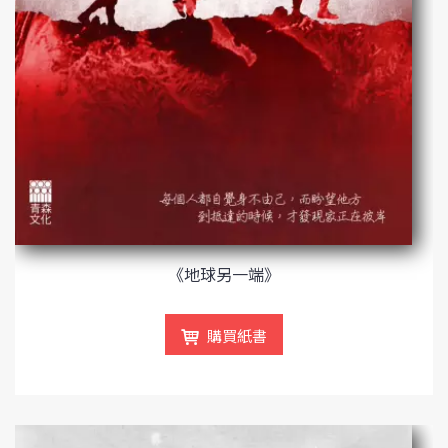
《地球另一端》
購買紙書