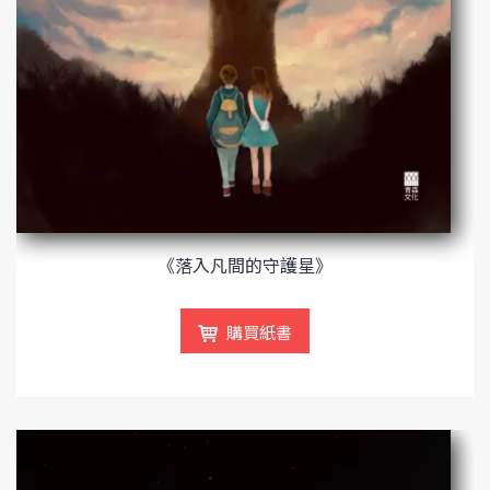
《落入凡間的守護星》
購買紙書