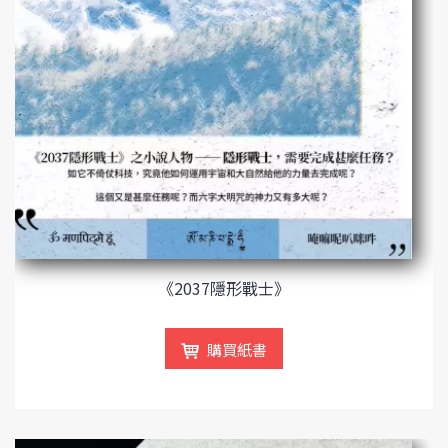
《2037隱形戰士》
購買紙書