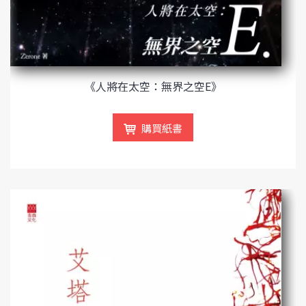
《人將在太空：無界之空E》
購買紙書