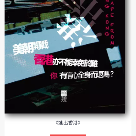
《逃出香港》