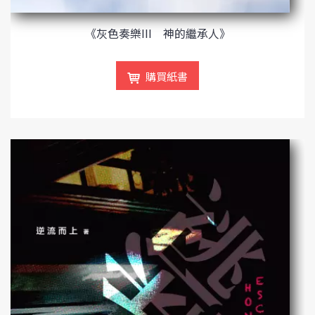
《灰色奏樂III 神的繼承人》
購買紙書