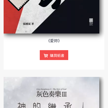
《愛妳》
購買紙書