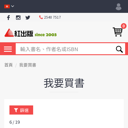
2540 7517
0
首頁
我要買書
我要買書
篩選
6 / 19