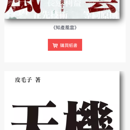
《知產風雲》
購買紙書