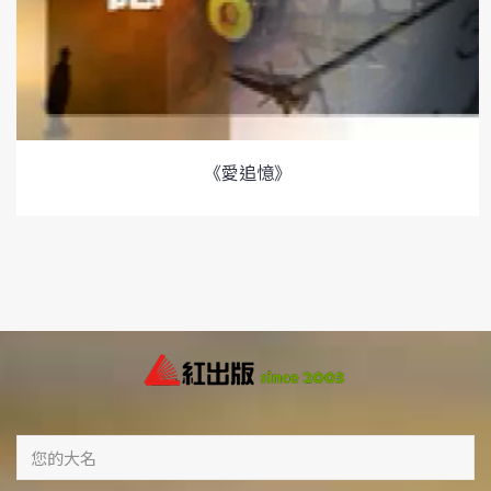
《愛追憶》