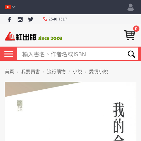
2540 7517
0
首頁
我要買書
流行讀物
小說
愛情小說