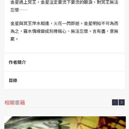
金星遇上冥王，金星注定要流下要流的眼淚，對冥王無法
忘懷……
金星與冥王萍水相逢，火花一閃即逝。金星明知不可為而
為之，霧水情緣變成刻骨銘心、無法忘懷。言有盡，意無
窮。
作者簡介
目錄
相關書籍