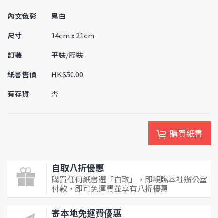
內文色彩
黑白
尺寸
14cm x 21cm
訂裝
平裝/膠裝
紙書售價
HK$50.00
有存貨
否
購買紙書
自取八折優惠
購買任何紙書選「自取」，即親臨本社辦公室
付款，即可免運費並享有八折優惠
寄本地免運費優惠