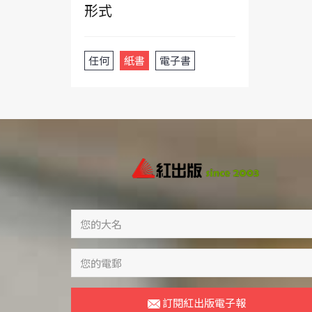
形式
任何
紙書
電子書
訂閱紅出版電子報