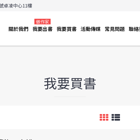
3號卓凌中心11樓
做作家
關於我們
我要出書
我要買書
活動傳媒
常見問題
聯絡
我要買書