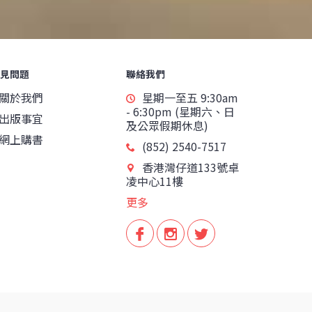
見問題
聯絡我們
關於我們
星期一至五 9:30am
- 6:30pm (星期六、日
出版事宜
及公眾假期休息)
網上購書
(852) 2540-7517
香港灣仔道133號卓
凌中心11樓
更多