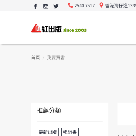
2540 7517
香港灣仔道13
首頁
我要買書
推薦分類
最新出版
暢銷書