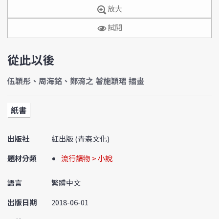
放大
試閱
從此以後
伍穎彤、周海銘、鄭淯之 著施穎珺 插畫
紙書
出版社
紅出版 (青森文化)
題材分類
流行讀物 > 小說
語言
繁體中文
出版日期
2018-06-01