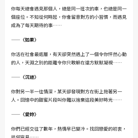
你每天總會遇見那個人，總是同一班次的車，也總是同一
個座位。不知從何時起，你會留意對方的小習慣，而遇見
成為了每天期待的事……
——〈如果〉
你活在社會最底層，有天卻突然遇上了一個令你怦然心動
的人，天淵之別的距離令你只敢躲在遠方默默凝視……
——〈沉迷〉
你對另一半一往情深，某天卻發現對方在街上拖著另一
人。回憶中的甜蜜片段叫你難以捨棄這段美好時光……
——〈愛妳〉
你們已經交往了數年，熱情早已變冷。找回戀愛的初衷，
談何容易……