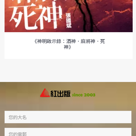
《神明啟示錄：酒神．麻將神．死
神》