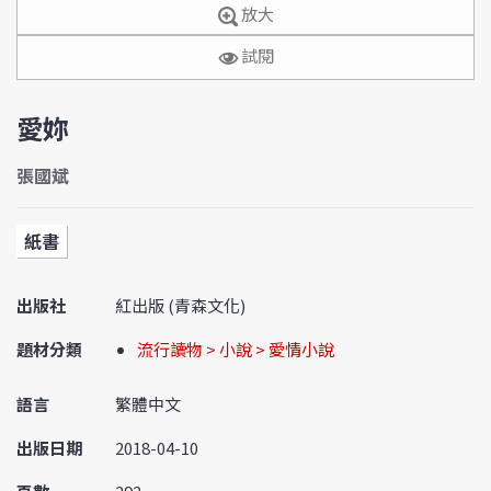
放大
試閱
愛妳
張國斌
紙書
出版社
紅出版 (青森文化)
題材分類
流行讀物 > 小說 > 愛情小說
語言
繁體中文
出版日期
2018-04-10