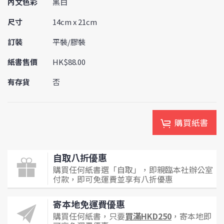
內文色彩
黑白
尺寸
14cm x 21cm
訂裝
平裝/膠裝
紙書售價
HK$88.00
有存貨
否
購買紙書
自取八折優惠
購買任何紙書選「自取」，即親臨本社辦公室
付款，即可免運費並享有八折優惠
寄本地免運費優惠
購買任何紙書，只要
買滿HKD250
，寄本地即