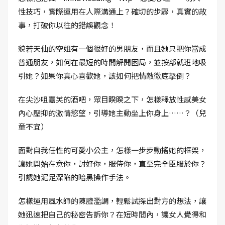
性技巧，實際運用在人際溝通上？確切的步驟，真實的故
事，打破你以往的錯誤觀念！
貌若天仙的空姐有一個很好的男朋友，而且她只把你當成
普通朋友，如何在最短的時間解開困局，並按部就班地吸
引她？如果你真心喜歡她，該如何把情敵徹底撀倒？
在尖沙咀嘉芙的酒吧，眾目睽睽之下，怎樣釋放性感美女
內心壓抑的激情慾望，引導她主動坐上你身上……？（兒
童不宜）
面對自我任性的可愛小公主，怎樣一步步動搖她的框架，
讓她開始在意你，討好你，服侍你，直至完全臣服於你？
引誘她泥足深陷的暗黑操作手法。
怎樣運用風水師的陳腔濫調，輕鬆試探出對方的想法，讓
她迅速把自己的秘密告訴你？在短時間內，讓女人覺得和