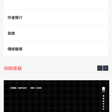
作者簡介
目錄
傳媒報導
相關書籍