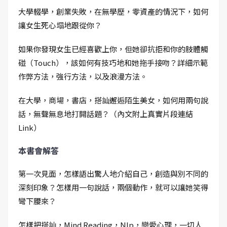
大學輟學，創業失敗，在無學歷，零資產的情況下，如何
讓女生死心塌地跟從你？
如果你發現女生已經喜歡上你，但她卻抗拒和你的肢體觸
碰（Touch），該如何有技巧地和她拖手接吻？詳細示範
作弊方法，強行方法，以及浪漫方法。
在大學，商場，書店，搭訕邂逅陌生美女，如何用兩句說
話，無聲無息地打開話題？（內文附上真實片段連結
Link）
本書會解答
第一次見面，怎樣語出驚人地介紹自己，創造與別不同的
深刻印象？怎樣用一句說話，兩個動作，就可以讓她笑得
彎下腰來？
怎樣把搭訕，Mind Reading，Nlp，戀愛心理，一切人