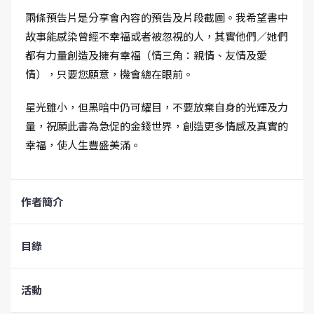
兩條預告片是分享會內容的預告及片段截圖。我希望書中
故事能感染曾經不幸福或者被忽視的人，其實他們／她們
都有力量創造及擁有幸福（情三角：親情、友情及愛
情），只要您願意，機會總在眼前。
星光雖小，但黑暗中仍可耀目，不要放棄自身的光輝及力
量，祝願此書為急促的金錢世界，創造更多情感及真實的
幸福，使人生豐盛美滿。
作者簡介
目錄
活動