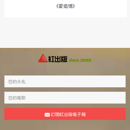
《愛追憶》
訂閱紅出版電子報