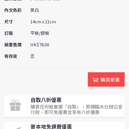
內文色彩
黑白
尺寸
14cm x 21cm
訂裝
平裝/膠裝
紙書售價
HK$78.00
有存貨
否
購買紙書
自取八折優惠
購買任何紙書選「自取」，即親臨本社辦公室
付款，即可免運費並享有八折優惠
寄本地免運費優惠