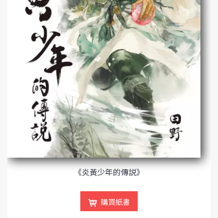
《炎黃少年的傳説》
購買紙書