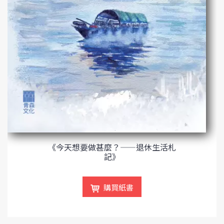
《今天想要做甚麼？——退休生活札
記》
購買紙書