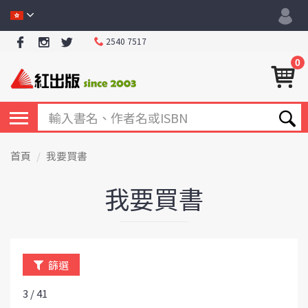
2540 7517
0
首頁
我要買書
我要買書
篩選
3 / 41