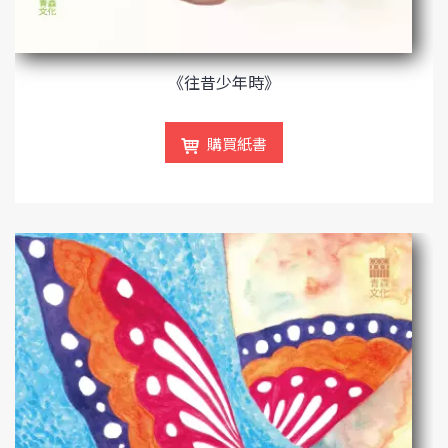
《往昔少年時》
購買紙書