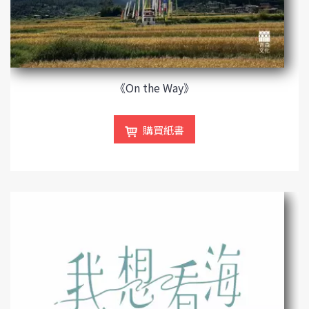
《On the Way》
購買紙書