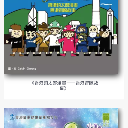
《香港釣太郎漫畫——香港冒險故
事》