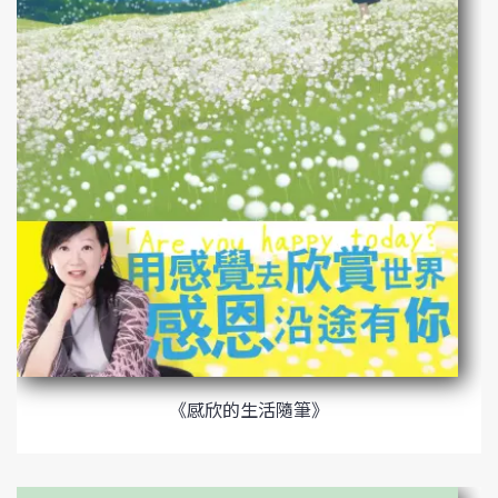
《感欣的生活隨筆》