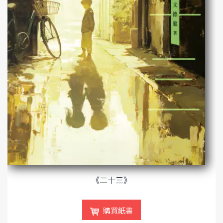
《二十三》
購買紙書