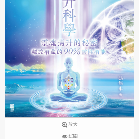
放大
試閱