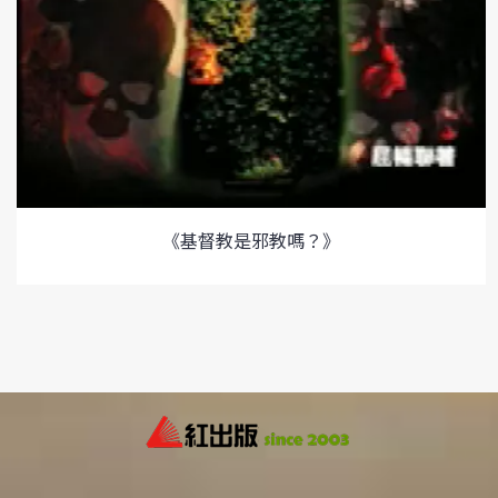
《基督教是邪教嗎？》