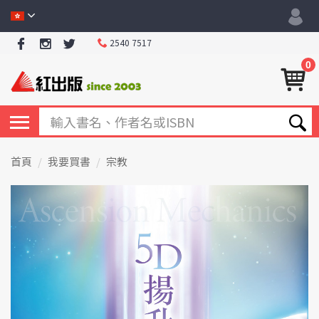
2540 7517
0
首頁
我要買書
宗教