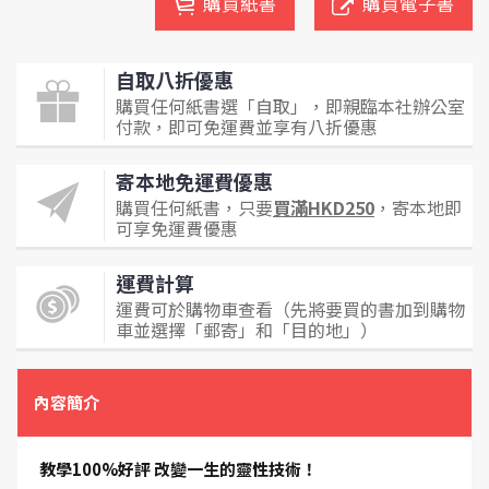
購買紙書
購買電子書
自取八折優惠
購買任何紙書選「自取」，即親臨本社辦公室
付款，即可免運費並享有八折優惠
寄本地免運費優惠
購買任何紙書，只要
買滿HKD250
，寄本地即
可享免運費優惠
運費計算
運費可於購物車查看（先將要買的書加到購物
車並選擇「郵寄」和「目的地」）
內容簡介
教學100%好評 改變一生的靈性技術！