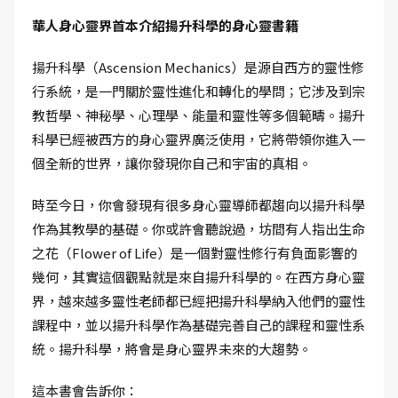
華人身心靈界首本介紹揚升科學的身心靈書籍
揚升科學（Ascension Mechanics）是源自西方的靈性修
行系統，是一門關於靈性進化和轉化的學問；它涉及到宗
教哲學、神秘學、心理學、能量和靈性等多個範疇。揚升
科學已經被西方的身心靈界廣泛使用，它將帶領你進入一
個全新的世界，讓你發現你自己和宇宙的真相。
時至今日，你會發現有很多身心靈導師都趨向以揚升科學
作為其教學的基礎。你或許會聽說過，坊間有人指出生命
之花（Flower of Life）是一個對靈性修行有負面影響的
幾何，其實這個觀點就是來自揚升科學的。在西方身心靈
界，越來越多靈性老師都已經把揚升科學納入他們的靈性
課程中，並以揚升科學作為基礎完善自己的課程和靈性系
統。揚升科學，將會是身心靈界未來的大趨勢。
這本書會告訴你：