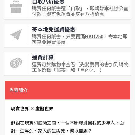
自取八折優惠
購買任何紙書選「自取」，即親臨本社辦公室
付款，即可免運費並享有八折優惠
寄本地免運費優惠
購買任何紙書，只要
買滿HKD250
，寄本地即
可享免運費優惠
運費計算
運費可於購物車查看（先將要買的書加到購物
車並選擇「郵寄」和「目的地」）
內容簡介
現實世界 × 虛擬世界
徘徊在現實和虛擬之間，一個不斷尋覓自我的少年人，面
對一生浮沉、家人的生與死，何以自處？