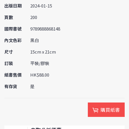
出版日期
2024-01-15
頁數
200
國際書號
9789888868148
內文色彩
黑白
尺寸
15cm x 21cm
訂裝
平裝/膠裝
紙書售價
HK$88.00
有存貨
是
購買紙書