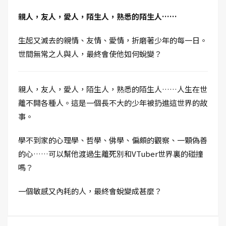
親人，友人，愛人，陌生人，熟悉的陌生人……
生起又滅去的親情、友情、愛情，折磨著少年的每一日。
世間無常之人與人，最終會使他如何蛻變？
親人，友人，愛人，陌生人，熟悉的陌生人……人生在世
離不開各種人。這是一個長不大的少年被扔進這世界的故
事。
學不到家的心理學、哲學、佛學、偏頗的觀察、一顆偽善
的心……可以幫他渡過生離死別和VTuber世界裏的碰撞
嗎？
一個敏感又內耗的人，最終會蛻變成甚麼？