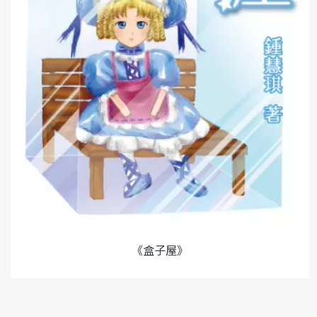
《盒子屋》