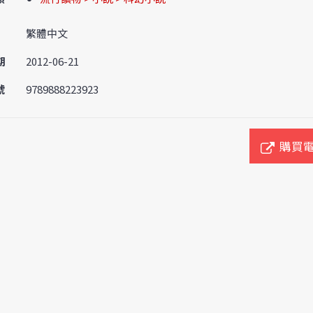
繁體中文
期
2012-06-21
號
9789888223923
購買