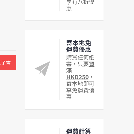
享有八折優
惠
寄本地免
運費優惠
購買任何紙
電子書
書，只要
買
滿
HKD250
，
寄本地即可
享免運費優
惠
運費計算