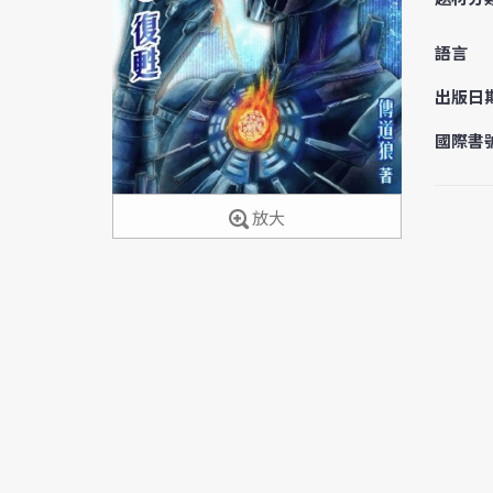
語言
出版日
國際書
放大