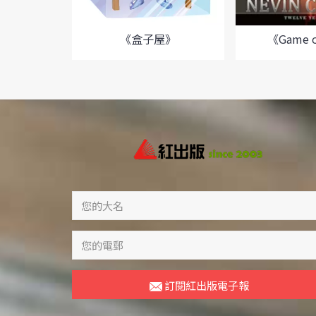
《盒子屋》
《Game o
訂閱紅出版電子報