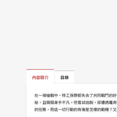
內容簡介
目錄
在一場槍戰中，特工孫野郎失去了共同戰鬥的好
秘，且個個身手不凡。他嘗試逃脫，卻遭遇離奇
的任務，而這一切行動的背後是怎樣的動機？又