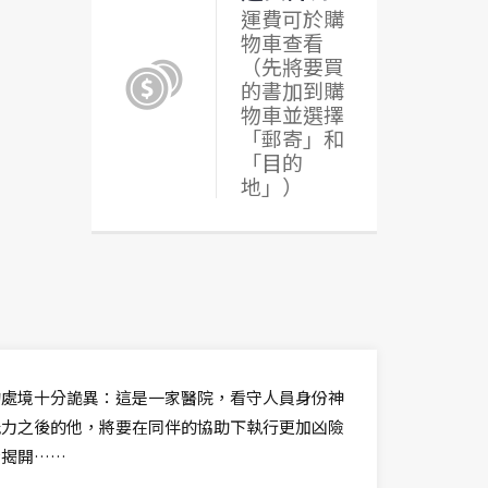
運費可於購
物車查看
（先將要買
的書加到購
物車並選擇
「郵寄」和
「目的
地」）
的處境十分詭異：這是一家醫院，看守人員身份神
能力之後的他，將要在同伴的協助下執行更加凶險
步揭開……