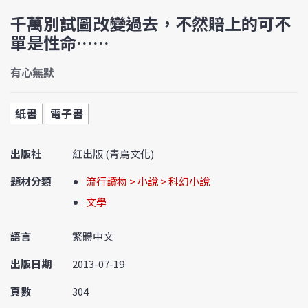
千萬別試圖改變過去，不然賠上的可不
單是性命……
有心無默
紙書
電子書
出版社
紅出版 (青鳥文化)
題材分類
流行讀物 > 小說 > 科幻小說
文學
語言
繁體中文
出版日期
2013-07-19
頁數
304