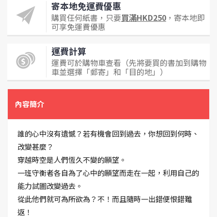
寄本地免運費優惠
購買任何紙書，只要
買滿HKD250
，寄本地即
可享免運費優惠
運費計算
運費可於購物車查看（先將要買的書加到購物
車並選擇「郵寄」和「目的地」）
內容簡介
誰的心中沒有遺憾？若有機會回到過去，你想回到何時、
改變甚麼？
穿越時空是人們恆久不變的願望。
一班守衡者各自為了心中的願望而走在一起，利用自己的
能力試圖改變過去。
從此他們就可為所欲為？不！而且隨時一出錯便恨錯難
返！