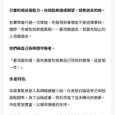
只要利用這個能力，你就能夠達成願望，拯救逝去的她。
但實際進行過一次穿越，他發現到事情並不是這樣單純。
隨即，他被告知那個真相──要改變過去，就要先阻止別
人改變過去。
他們稱自己為時間守衡者。
「要改變命運，首先需要有放棄自己性命的覺悟，這是第
一步。」
本書特色
本故事是高登人氣網絡連載小說，在高登討論區早已有超
高點閱率。為了出版成書，特別添加了從未曝光的章節，
內容更加豐富，以報答讀者的支持。