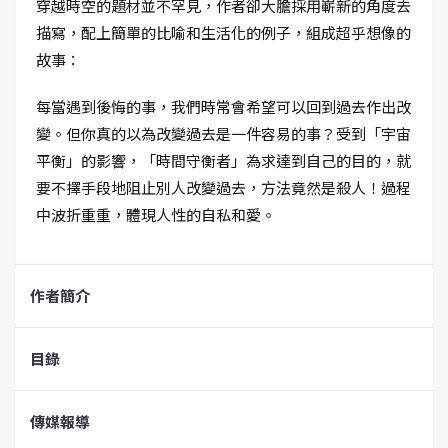
穿越時空的題材並不罕見，作者卻大膽採用嶄新的角度去
描寫，配上簡單的比喻和生活化的例子，組成超乎想像的
故事：
每當遇到後悔的事，我們時常會希望可以回到過去作出改
變。但你真的以為改變過去是一件容易的事？受到「宇宙
平衡」的影響，「時間守衡者」為求達到自己的目的，就
要不擇手段地阻止別人改變過去，方法竟然是殺人！過程
中波折重重，體現人性的自私和愛。
作者簡介
目錄
傳媒報導