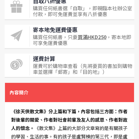
自取八折優惠
購買任何紙書選「自取」，即親臨本社辦公室
付款，即可免運費並享有八折優惠
寄本地免運費優惠
購買任何紙書，只要
買滿HKD250
，寄本地即
可享免運費優惠
運費計算
運費可於購物車查看（先將要買的書加到購物
車並選擇「郵寄」和「目的地」）
內容簡介
《徐天俠散文集》分上篇和下篇，內容包括三方面：作者
對後輩的關愛、作者對社會前輩及友人的感恩、作者對故
人的懷念。
《散文集》上篇的大部分文章寫的是有關孩子
的學習、生活的事。有的孩子是盧賢棟的第三代，即是盧