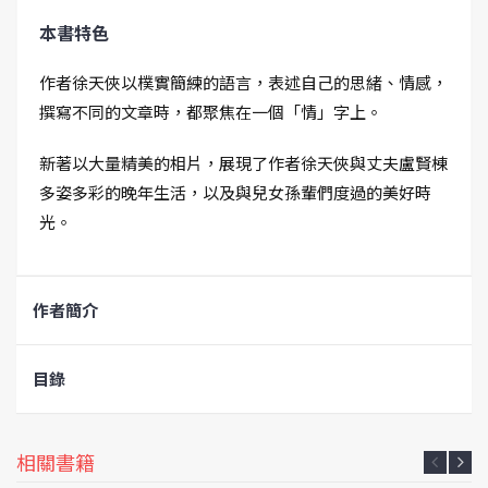
本書特色
作者徐天俠以樸實簡練的語言，表述自己的思緒、情感，
撰寫不同的文章時，都聚焦在一個「情」字上。
新著以大量精美的相片，展現了作者徐天俠與丈夫盧賢棟
多姿多彩的晚年生活，以及與兒女孫輩們度過的美好時
光。
作者簡介
目錄
相關書籍