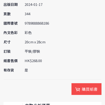
出版日期
2024-01-17
頁數
344
國際書號
9789888868186
內文色彩
彩色
尺寸
20cm x 28cm
訂裝
平裝/膠裝
紙書售價
HK$268.00
有存貨
是
購買紙書