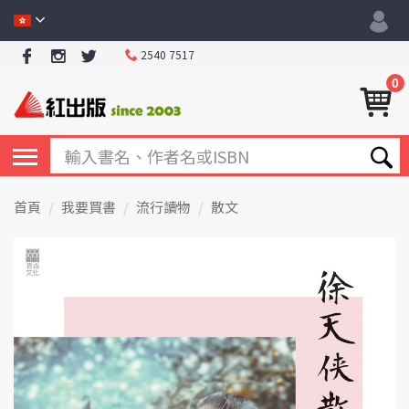
2540 7517
0
首頁
我要買書
流行讀物
散文