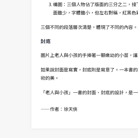
構圖：三個人物佔了版面的三分之二，接
面雖少，字體雖小，但左右對稱，紅黑色
三個不同的段落層次清楚，體現了不同的內容。
封底
圖片上老人與小孩的手捧著一顆嫩幼的小苗，讓
如果說封面是寫實，封底則是寫意了。一本書的
術的美。
「老人與小孩」一書的封面、封底的設計，是一
——作者：徐天俠