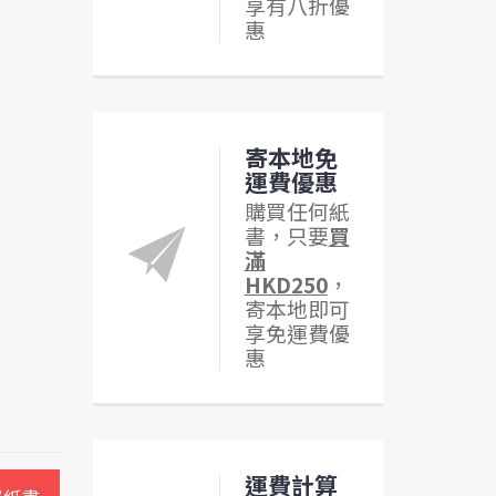
享有八折優
惠
寄本地免
運費優惠
購買任何紙
書，只要
買
滿
HKD250
，
寄本地即可
享免運費優
惠
運費計算