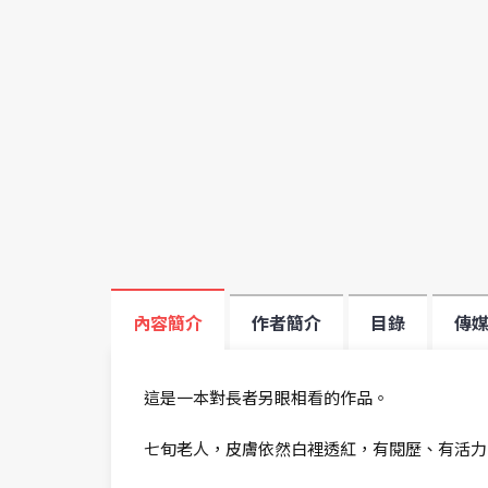
內容簡介
作者簡介
目錄
傳
這是一本對長者另眼相看的作品。
七旬老人，皮膚依然白裡透紅，有閱歷、有活力