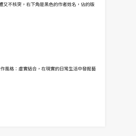
體又不核突，右下角是黑色的作者姓名，佔的版
。
。
創作風格：虛實結合，在現實的日常生活中發掘藝