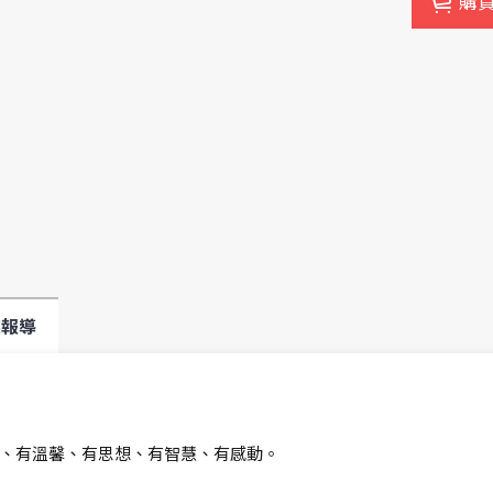
購
媒報導
、有溫馨、有思想、有智慧、有感動。