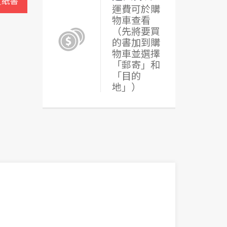
買紙書
運費可於購
物車查看
（先將要買
的書加到購
物車並選擇
「郵寄」和
「目的
地」）