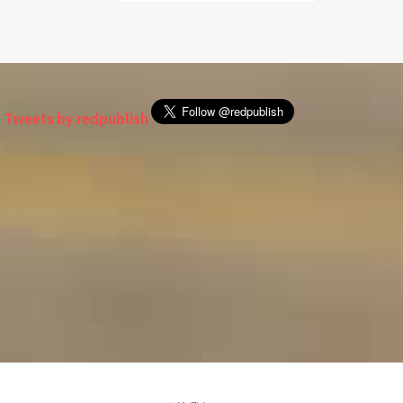
Tweets by redpublish