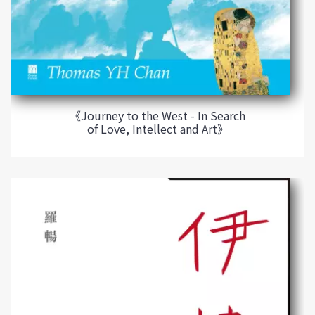
《Journey to the West - In Search
of Love, Intellect and Art》