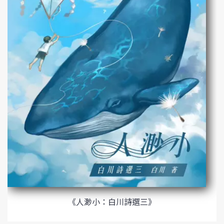
《人渺小：白川詩選三》