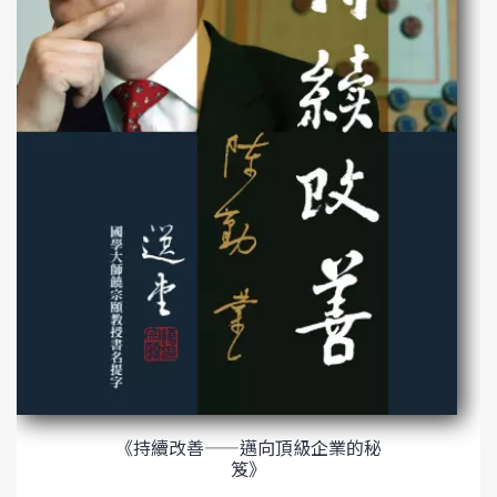
《持續改善——邁向頂級企業的秘
笈》