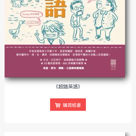
《超錯英語》
購買紙書