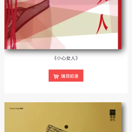
《小心女人》
購買紙書