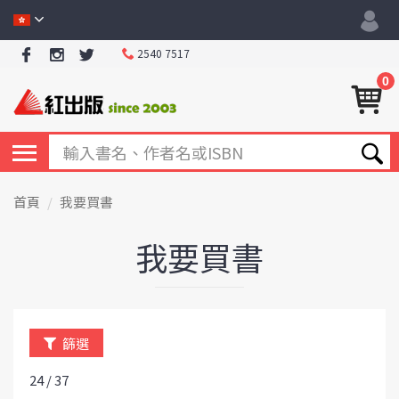
2540 7517
0
首頁
我要買書
我要買書
篩選
24 / 37