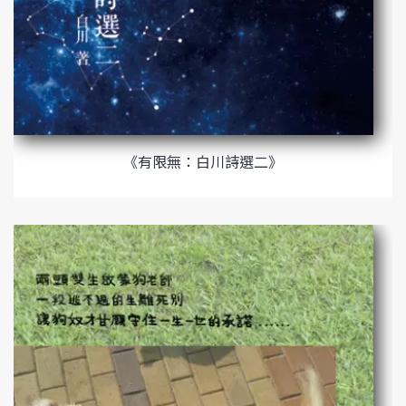
《有限無：白川詩選二》