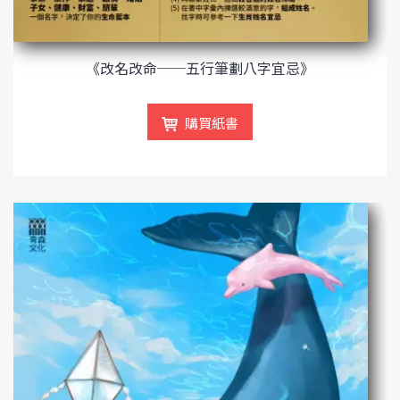
《改名改命──五行筆劃八字宜忌》
購買紙書