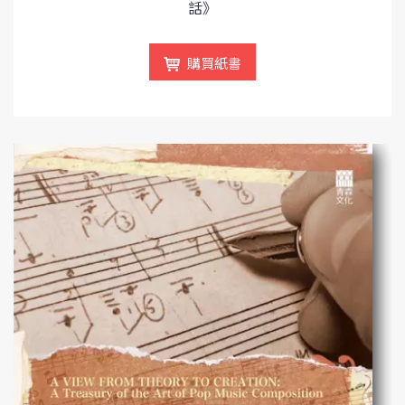
話》
購買紙書