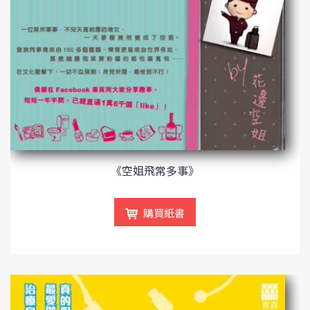
《空姐飛常多事》
購買紙書