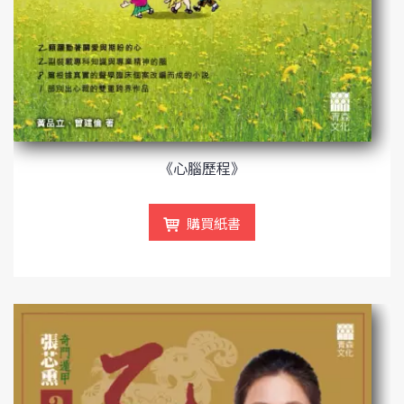
《心腦歷程》
購買紙書