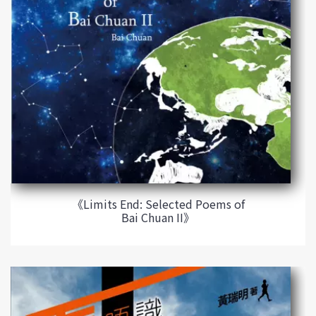
《Limits End: Selected Poems of
Bai Chuan II》