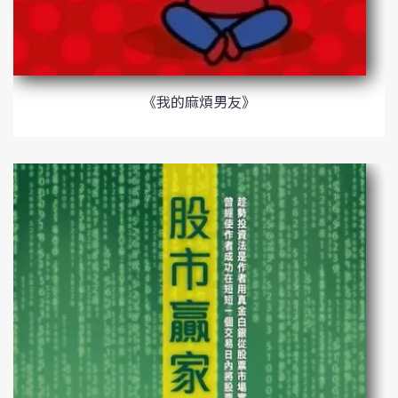
《我的麻煩男友》