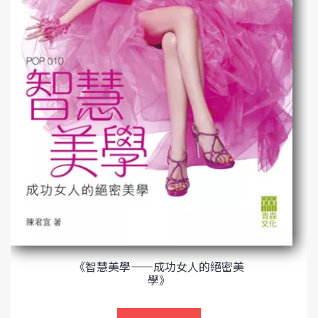
《智慧美學——成功女人的絕密美
學》