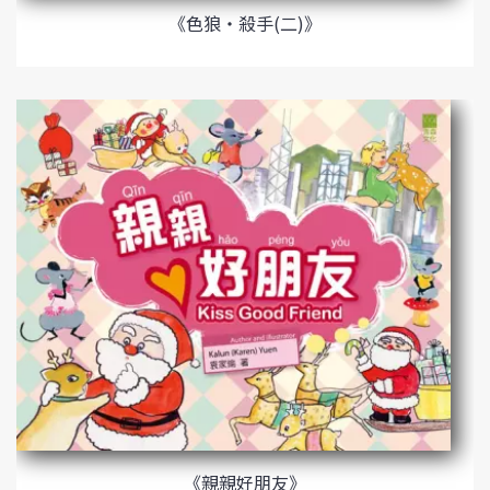
《色狼‧殺手(二)》
《親親好朋友》