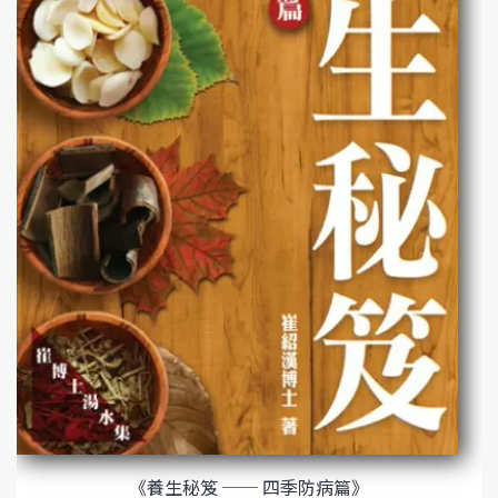
《養生秘笈 ── 四季防病篇》