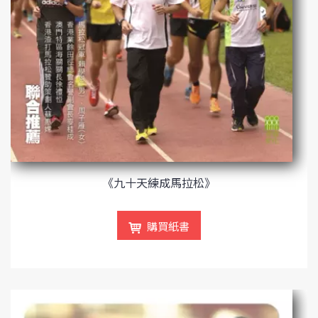
《九十天練成馬拉松》
購買紙書