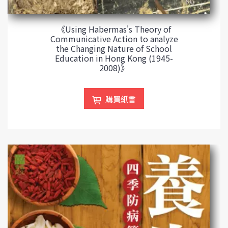
《Using Habermas's Theory of
Communicative Action to analyze
the Changing Nature of School
Education in Hong Kong (1945-
2008)》
購買紙書