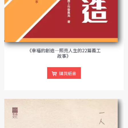
《幸福的創造—照亮人生的22篇義工
故事》
購買紙書