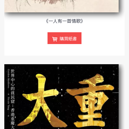
《一人有一首情歌》
購買紙書