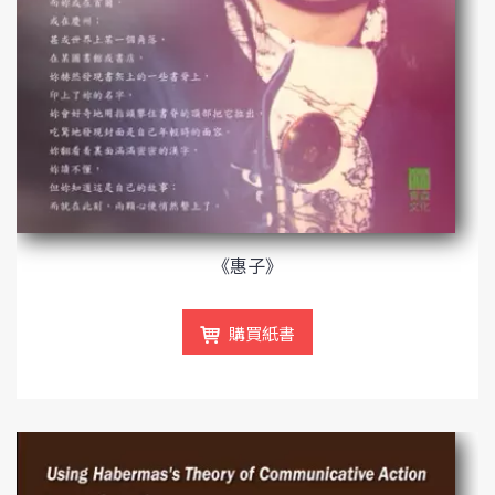
《惠子》
購買紙書