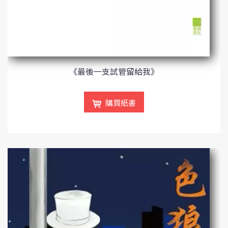
《最後一支試管留給我》
購買紙書