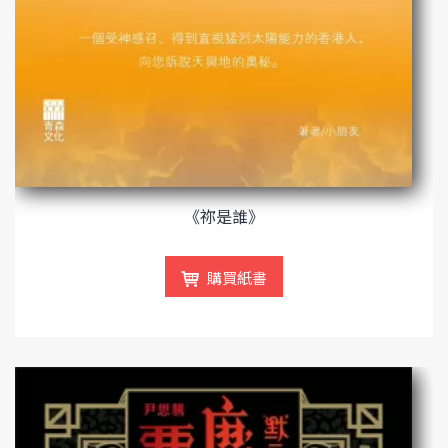
《祢是誰》
購買紙書