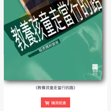
《教養孩童走當行的路》
購買紙書