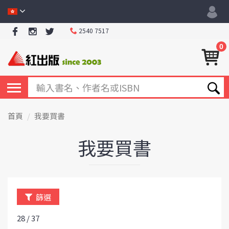
2540 7517
0
首頁
我要買書
我要買書
篩選
28 / 37