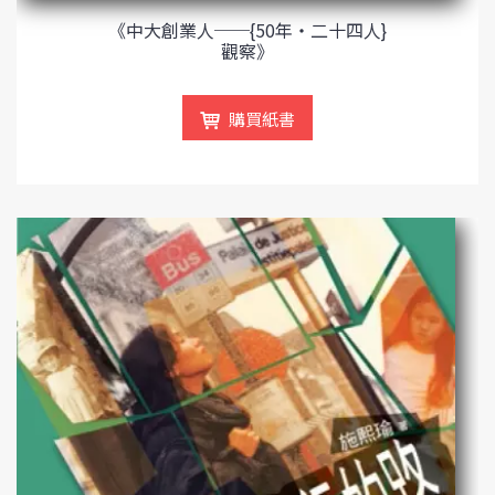
《中大創業人──{50年‧二十四人}
觀察》
購買紙書