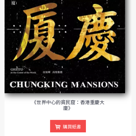
《世界中心的貧民窟：香港重慶大
廈》
購買紙書