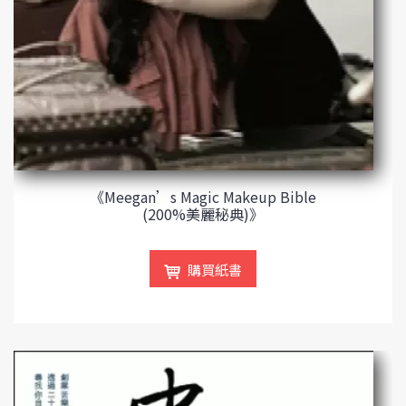
《Meegan’s Magic Makeup Bible
(200%美麗秘典)》
購買紙書