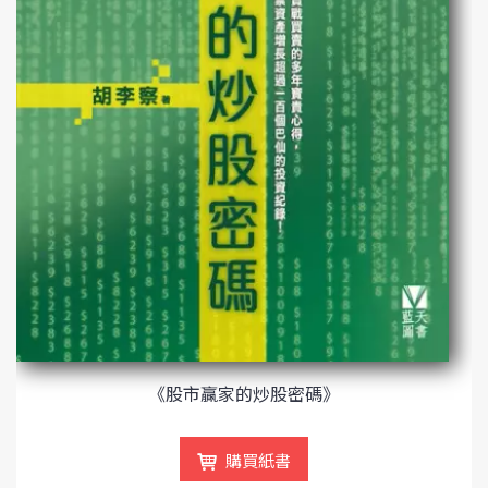
《股市贏家的炒股密碼》
購買紙書