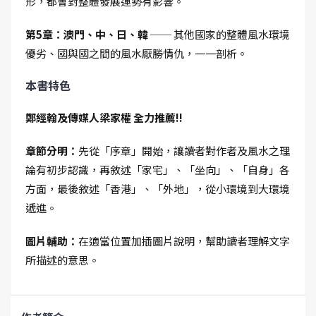
形，都會對整體發展運勢有影響。
第5章：澳門、中、日、韓 ──
其他國家的整體風水環境
優劣、國與國之間的風水厭勝情仇，一一剖析。
本書特色
鄭經翰及傳媒人梁家權 全力推薦!!
章節分明：
先從「序章」開始，讓讀者對作者及風水之理
論有初步認識，再敘述「家宅」、「坐向」、「自身」各
方面，最後敘述「香港」、「外地」，從小環境到大環境
遞進。
圖片輔助：
在適當位置加插圖片說明，幫助讀者理解文字
所描述的意思。