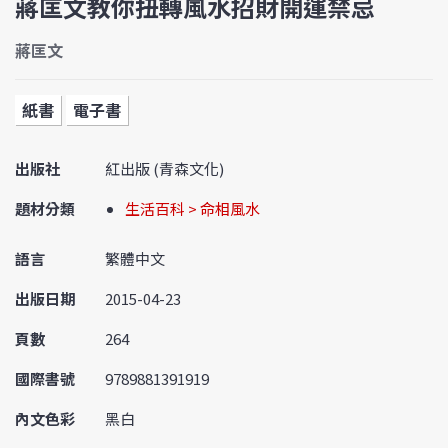
蔣匡文教你扭轉風水招財開運禁忌
蔣匡文
紙書
電子書
出版社
紅出版 (青森文化)
題材分類
生活百科 > 命相風水
語言
繁體中文
出版日期
2015-04-23
頁數
264
國際書號
9789881391919
內文色彩
黑白