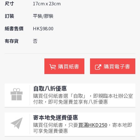
尺寸
17cm x 23cm
訂裝
平裝/膠裝
紙書售價
HK$98.00
有存貨
否
購買紙書
購買電子書
自取八折優惠
購買任何紙書選「自取」，即親臨本社辦公室
付款，即可免運費並享有八折優惠
寄本地免運費優惠
購買任何紙書，只要
買滿HKD250
，寄本地即
可享免運費優惠