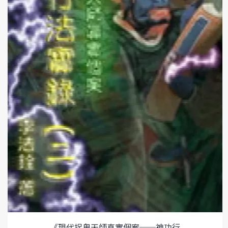
《現代捉鬼天師真實個案──神功行