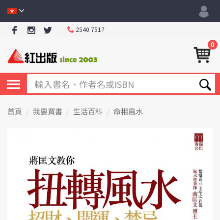
2540 7517
0
首頁
我要買書
生活百科
命相風水