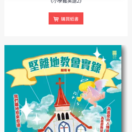
《小學雞英語2》
購買紙書