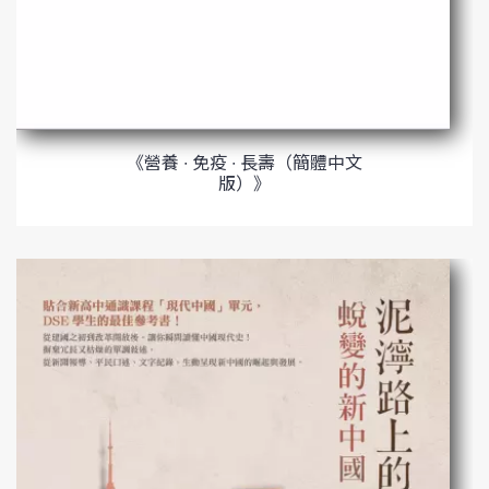
《營養 ∙ 免疫 ∙ 長壽（簡體中文
版）》