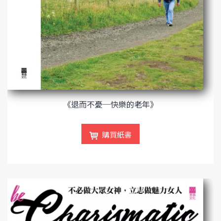
《退而不憂─快樂的老年》
購買紙書