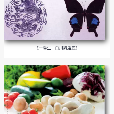
《一陽生：白川詩選五》