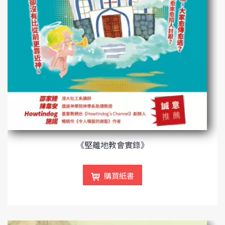
《堅離地教會實錄》
購買紙書