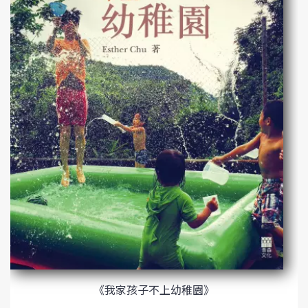
《我家孩子不上幼稚園》