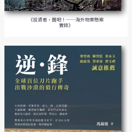
《投資者，醒吧！──海外物業懸案
實錄》