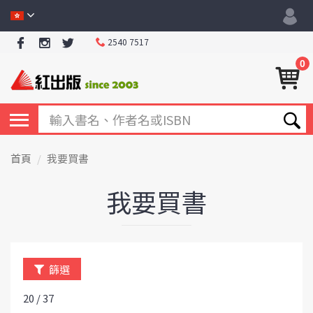
2540 7517
0
首頁
我要買書
我要買書
篩選
20 / 37