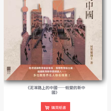
《泥濘路上的中國──蛻變的新中
國》
購買紙書