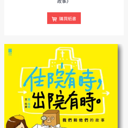
故事》
購買紙書