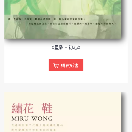
《星影‧初心》
購買紙書