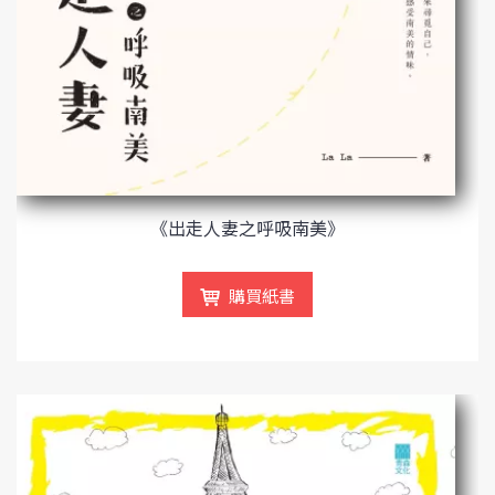
《出走人妻之呼吸南美》
購買紙書