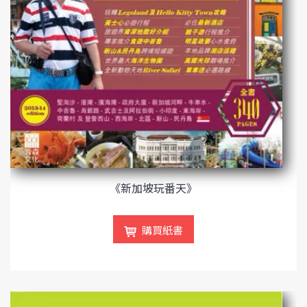
《新加坡玩番天》
購買紙書