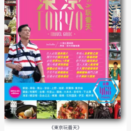
《東京玩番天》