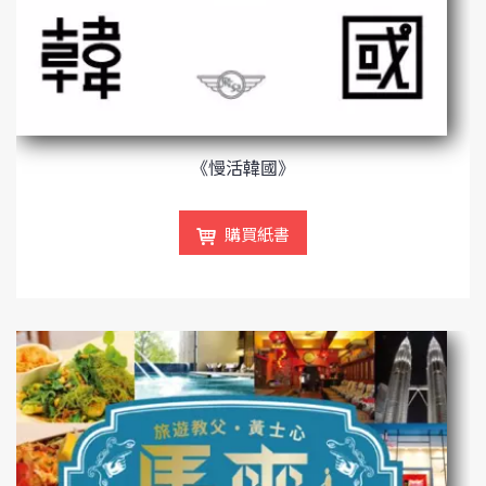
《慢活韓國》
購買紙書