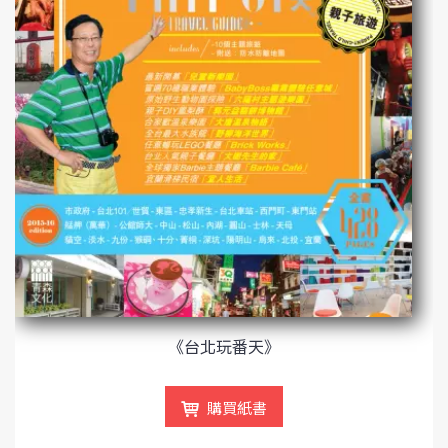
《台北玩番天》
購買紙書