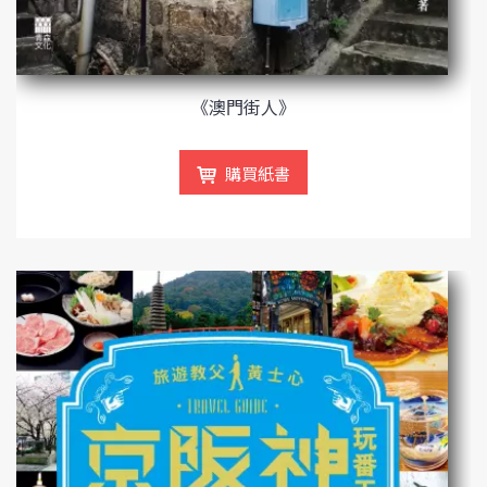
《澳門街人》
購買紙書