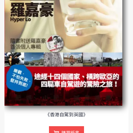
《香港自駕到英國》
購買紙書