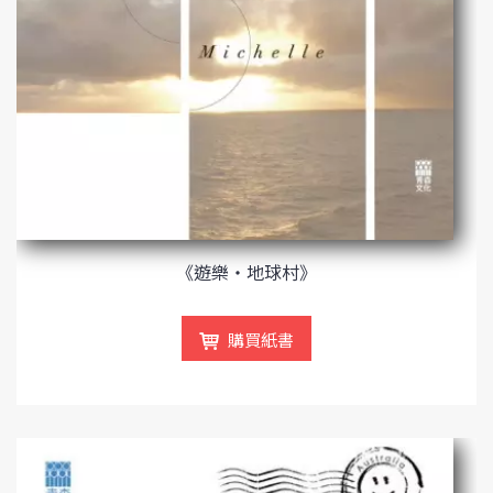
《遊樂‧地球村》
購買紙書