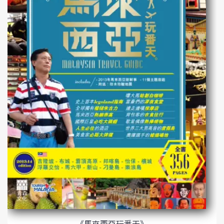
《馬來西亞玩番天》