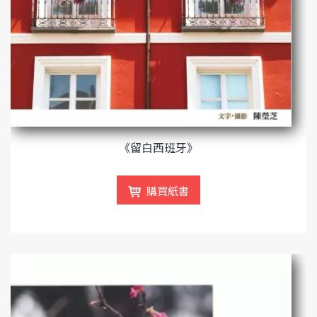
《留白西班牙》
購買紙書