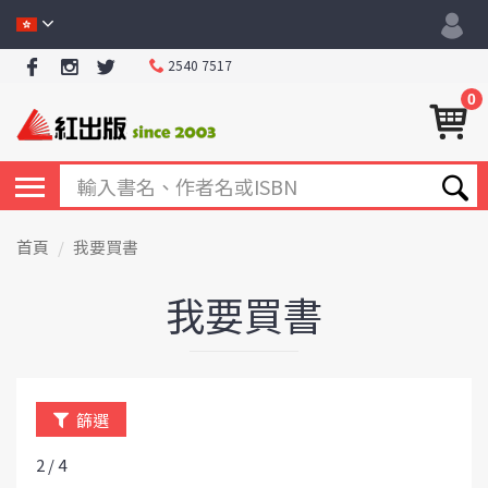
2540 7517
0
首頁
我要買書
我要買書
篩選
2 / 4