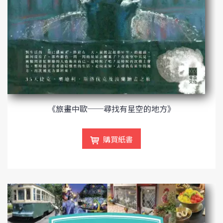
《旅畫中歐──尋找有星空的地方》
購買紙書