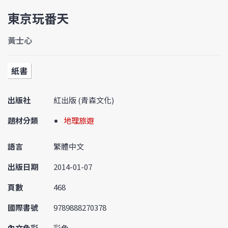
東京玩番天
黃士心
紙書
出版社
紅出版 (青森文化)
題材分類
地理旅遊
語言
繁體中文
出版日期
2014-01-07
頁數
468
國際書號
9789888270378
內文色彩
彩色