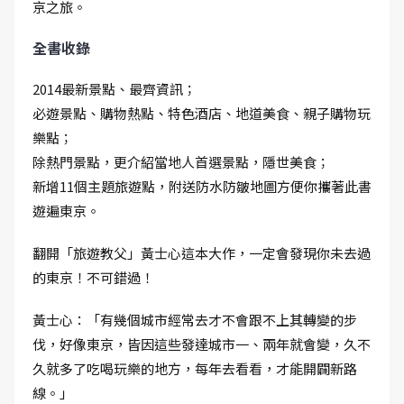
京之旅。
全書收錄
2014最新景點、最齊資訊；
必遊景點、購物熱點、特色酒店、地道美食、親子購物玩
樂點；
除熱門景點，更介紹當地人首選景點，隱世美食；
新增11個主題旅遊點，附送防水防皺地圖方便你攜著此書
遊遍東京。
翻開「旅遊教父」黃士心這本大作，一定會發現你未去過
的東京！不可錯過！
黃士心：「有幾個城市經常去才不會跟不上其轉變的步
伐，好像東京，皆因這些發達城市一、兩年就會變，久不
久就多了吃喝玩樂的地方，每年去看看，才能開闢新路
線。」