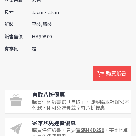
尺寸
15cm x 21cm
訂裝
平裝/膠裝
紙書售價
HK$98.00
有存貨
是
購買紙書
自取八折優惠
購買任何紙書選「自取」，即親臨本社辦公室
付款，即可免運費並享有八折優惠
寄本地免運費優惠
購買任何紙書，只要
買滿HKD250
，寄本地即
可享免運費優惠