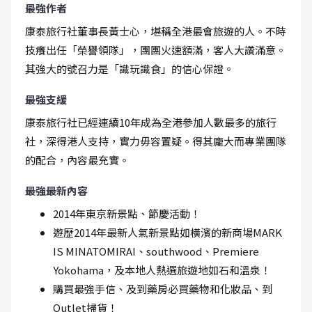
最強作者
康泰旅行社董事長黃士心，堪稱全港最會旅遊的人。不時
技癢出任「榮譽領隊」，團團火速額滿，客人大讚滿意。
其強大的號召力是「識玩識食」的信心保證。
最強支緩
康泰旅行社已經連續10年成為全港參加人數最多的旅行
社，深得港人支持，實力毋容置疑。得其龐大而專業團隊
的配合，內容最充實。
最強最新內容
2014年東京新景點、節慶活動！
遊歷2014年最新人氣新景點如橫濱的新商場MARK
IS MINATOMIRAI、southwood、Premiere
Yokohama，及本地人熱選旅遊地如石和溫泉！
購買最強手信、及到藥房必買藥物和化妝品、到
Outlet掃貨！