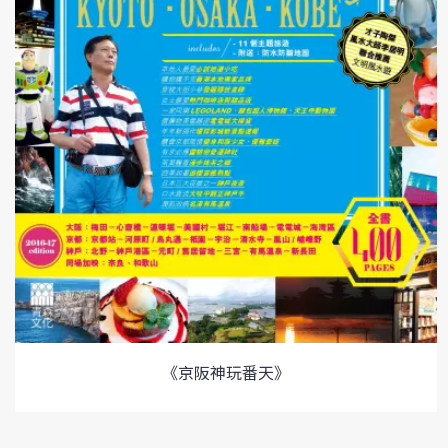
《京阪神玩番天》