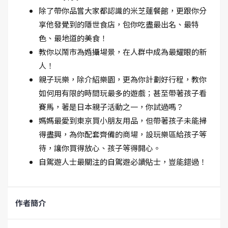
除了帶你品嘗大家都認識的米芝蓮餐館，更跟你分
享他發覺到的隱世食店，包你吃盡最出名、最特
色、最地道的美食！
教你以鬧市為婚攝場景，在人群中成為最耀眼的新
人！
親子玩樂，除介紹樂園，更為你計劃好行程，教你
如何用有限的時間玩最多的遊戲；甚至帶著孩子看
賽馬，著是日本親子活動之一，你試過嗎？
媽媽最愛到東京買小朋友用品，但帶著孩子未能掃
得盡興，為你配套齊備的商場，設玩樂區給孩子等
待，讓你買得放心、孩子等得開心。
自駕遊人士最關注的自駕遊必讀貼士，豈能錯過！
作者簡介