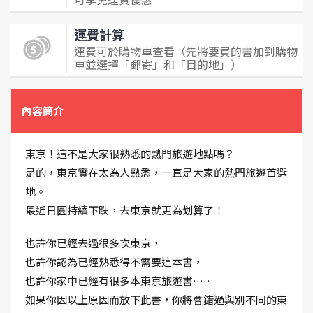
運費計算
運費可於購物車查看（先將要買的書加到購物
車並選擇「郵寄」和「目的地」）
內容簡介
東京！這不是大家很熟悉的熱門旅遊地點嗎？
是的，東京實在太為人熟悉，一直是大家的熱門旅遊首選
地。
最近日圓持續下跌，去東京就更為划算了！
也許你已經去過很多次東京，
也許你認為已經熟悉得不需要這本書，
也許你家中已經有很多本東京旅遊書……
如果你因以上原因而放下此書，你將會錯過與別不同的東