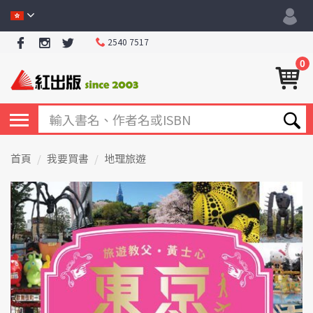
2540 7517
0
首頁
我要買書
地理旅遊