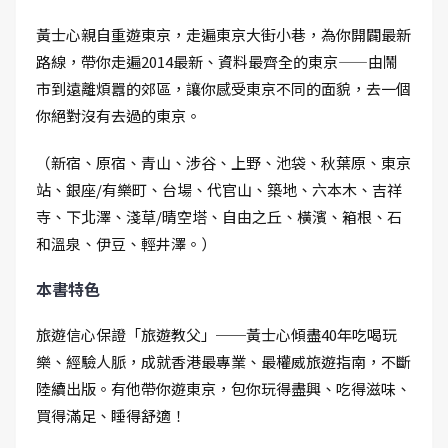
黃士心親自重遊東京，走遍東京大街小巷，為你開闢最新
路線，帶你走遍2014最新、資料最齊全的東京——由鬧
市到遠離煩囂的郊區，讓你感受東京不同的面貌，去一個
你絕對沒有去過的東京。
（新宿、原宿、青山、涉谷、上野、池袋、秋葉原、東京
站、銀座/有樂町、台場、代官山、築地、六本木、吉祥
寺、下北澤、淺草/晴空塔、自由之丘、橫濱、箱根、石
和溫泉、伊豆、輕井澤。）
本書特色
旅遊信心保證「旅遊教父」──黃士心傾盡40年吃喝玩
樂、經驗人脈，成就香港最專業、最權威旅遊指南，不斷
陸續出版。有他帶你遊東京，包你玩得盡興、吃得滋味、
買得滿足、睡得舒適！