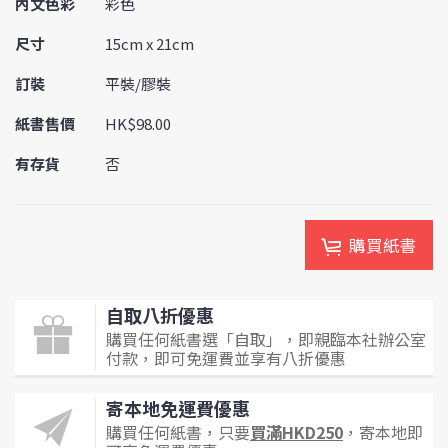
內文色彩
彩色
尺寸
15cm x 21cm
訂裝
平裝/膠裝
紙書售價
HK$98.00
有存貨
否
購買紙書
自取八折優惠
購買任何紙書選「自取」，即親臨本社辦公室
付款，即可免運費並享有八折優惠
寄本地免運費優惠
購買任何紙書，只要
買滿HKD250
，寄本地即