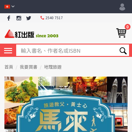
2540 7517
0
首頁
我要買書
地理旅遊