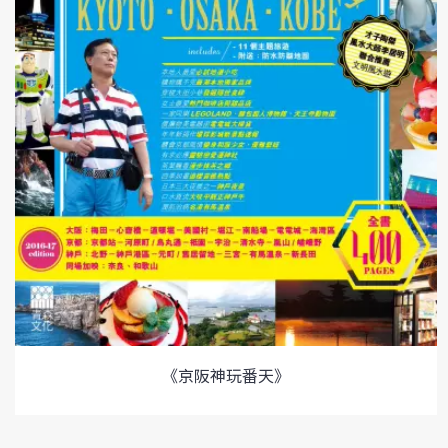
《京阪神玩番天》