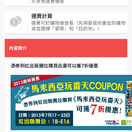
可享免運費優惠
運費計算
運費可於購物車查看（先將要買的書加到購物
車並選擇「郵寄」和「目的地」）
內容簡介
憑劵到紅出版攤位購買此書可以獲7折優惠