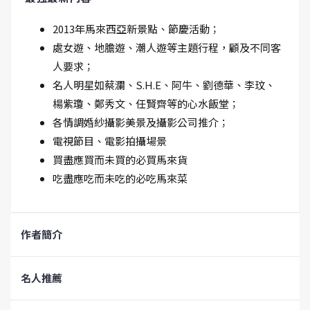
2013年馬來西亞新景點、節慶活動；
處女遊、地膽遊、潮人遊等主題行程，顧及不同客
人要求；
名人明星如蔡瀾、S.H.E、阿牛、劉德華、李玟、
楊紫瓊、鄭秀文、任賢齊等的心水飯堂；
各情調婚紗攝影美景及攝影公司推介；
電視節目、電影拍攝場景
買盡應買而未買的必買馬來貨
吃盡應吃而未吃的必吃馬來菜
作者簡介
名人推薦