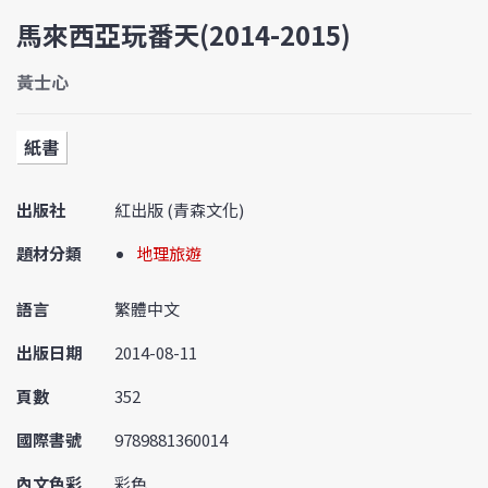
馬來西亞玩番天(2014-2015)
黃士心
紙書
出版社
紅出版 (青森文化)
題材分類
地理旅遊
語言
繁體中文
出版日期
2014-08-11
頁數
352
國際書號
9789881360014
內文色彩
彩色