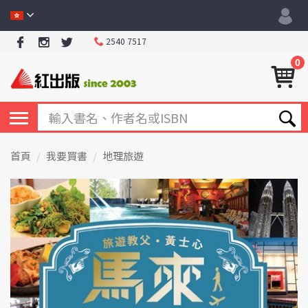
2540 7517
0
首頁
我要買書
地理旅遊