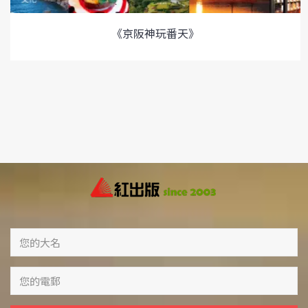
《京阪神玩番天》