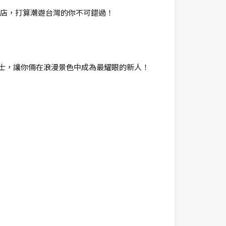
超豪酒店，打算潮遊台灣的你不可錯過！
士，讓你倆在浪漫景色中成為最耀眼的新人！