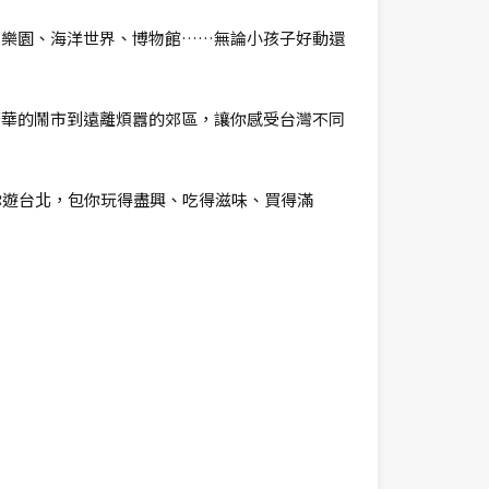
泉樂園、海洋世界、博物館……無論小孩子好動還
繁華的鬧市到遠離煩囂的郊區，讓你感受台灣不同
你遊台北，包你玩得盡興、吃得滋味、買得滿