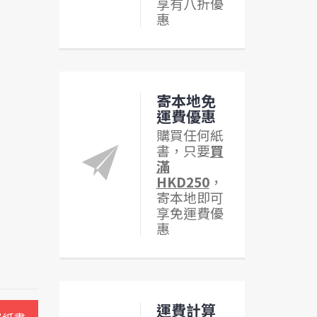
享有八折優
惠
寄本地免
運費優惠
購買任何紙
書，只要
買
滿
HKD250
，
寄本地即可
享免運費優
惠
運費計算