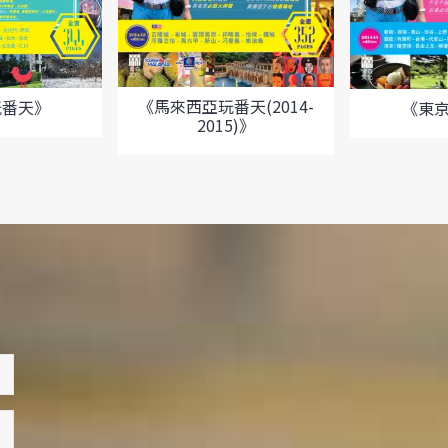
《馬來西亞玩番天(2014-
玩番天》
《東
2015)》