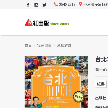
2540 7517
香港灣仔道13
首頁
我要買書
地理旅遊
台北
黃士心
紙書
出版社
題材分