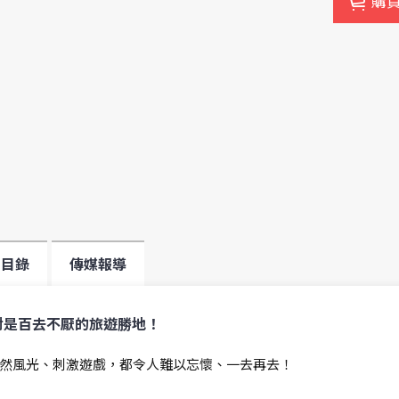
購
目錄
傳媒報導
對是百去不厭的旅遊勝地！
然風光、刺激遊戲，都令人難以忘懷、一去再去！