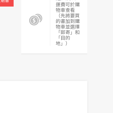
買紙書
運費可於購
物車查看
（先將要買
的書加到購
物車並選擇
「郵寄」和
「目的
地」）