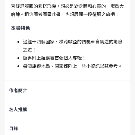
棄舒舒服服的乘搭飛機，想必是對身體和心靈的一場重大
磨煉。相信讀者讀畢此書，也想展開一段征服之旅吧！
本書特色
途經十四個國家、橫跨歐亞的四驅車自駕遊的驚險
之遊！
隨書附上羅嘉豪首張個人專輯！
每個旅遊地點、國家都附上一些小資訊以茲參考。
作者簡介
名人推薦
目錄