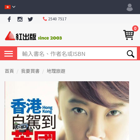
2540 7517
0
首頁
我要買書
地理旅遊