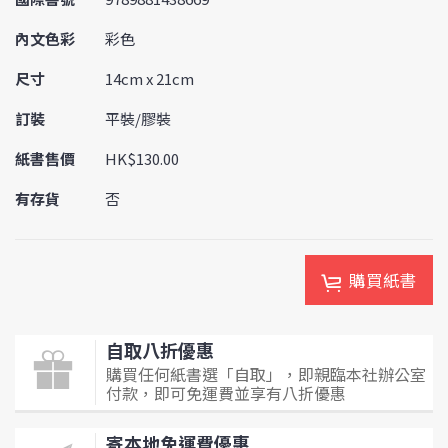
內文色彩
彩色
尺寸
14cm x 21cm
訂裝
平裝/膠裝
紙書售價
HK$130.00
有存貨
否
購買紙書
自取八折優惠
購買任何紙書選「自取」，即親臨本社辦公室
付款，即可免運費並享有八折優惠
寄本地免運費優惠