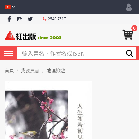
2540 7517
0
首頁
我要買書
地理旅遊