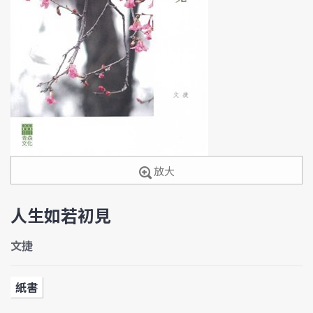
放大
人生如若初見
文捷
紙書