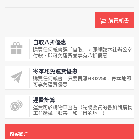
購買紙書
自取八折優惠
購買任何紙書選「自取」，即親臨本社辦公室
付款，即可免運費並享有八折優惠
寄本地免運費優惠
購買任何紙書，只要
買滿HKD250
，寄本地即
可享免運費優惠
運費計算
運費可於購物車查看（先將要買的書加到購物
車並選擇「郵寄」和「目的地」）
內容簡介