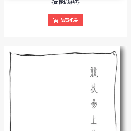
《南極私遊記》
購買紙書