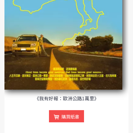
《我有好報：歐洲公路1萬里》
購買紙書