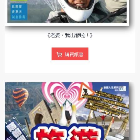
《老婆，我出發啦！》
購買紙書