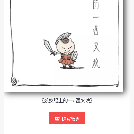
《競技場上的一o舊叉燒》
購買紙書