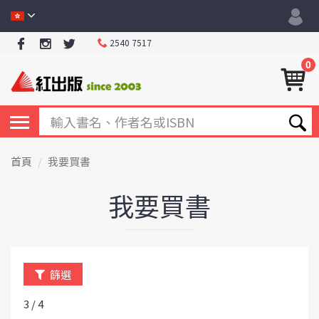
2540 7517
0
首頁
我要買書
我要買書
篩選
3 / 4