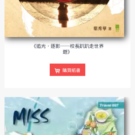
《追光．逐影──校長趴趴走世界
遊》
購買紙書