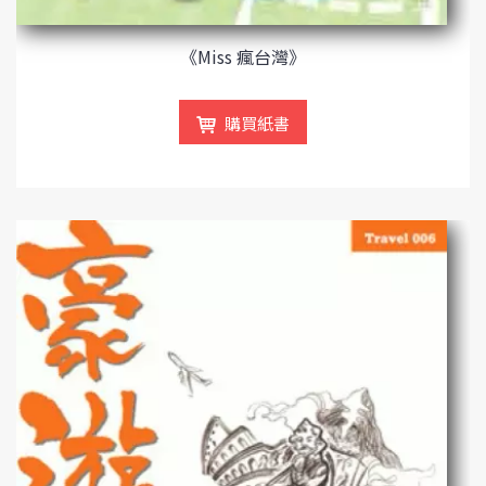
《Miss 瘋台灣》
購買紙書