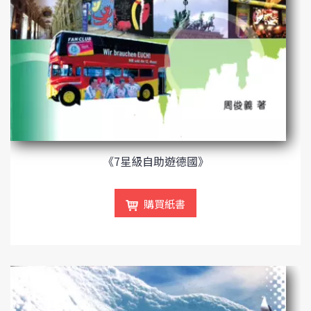
《7星級自助遊德國》
購買紙書