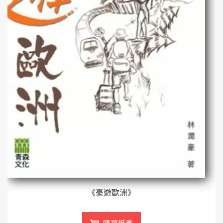
《豪遊歐洲》
購買紙書