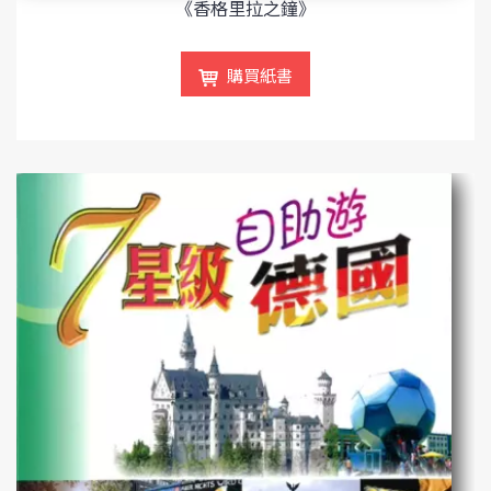
《香格里拉之鐘》
購買紙書