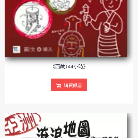
《西藏144小時》
購買紙書