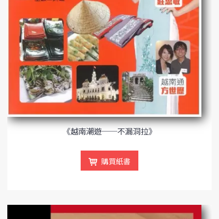
《越南潮遊──不漏洞拉》
購買紙書