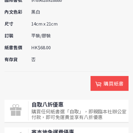
內文色彩
黑白
尺寸
14cm x 21cm
訂裝
平裝/膠裝
紙書售價
HK$68.00
有存貨
否
購買紙書
自取八折優惠
購買任何紙書選「自取」，即親臨本社辦公室
付款，即可免運費並享有八折優惠
寄本地免運費優惠