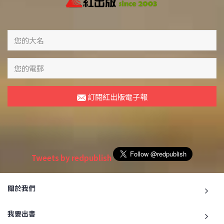
訂閱紅出版電子報
Tweets by redpublish
關於我們
我要出書