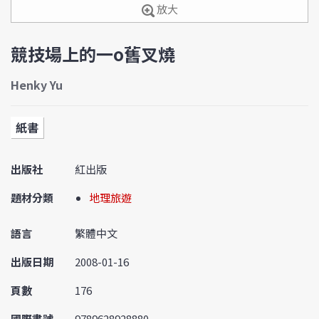
放大
競技場上的一o舊叉燒
Henky Yu
紙書
出版社
紅出版
題材分類
地理旅遊
語言
繁體中文
出版日期
2008-01-16
頁數
176
國際書號
9789628928880