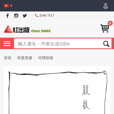
2540 7517
0
首頁
我要買書
地理旅遊