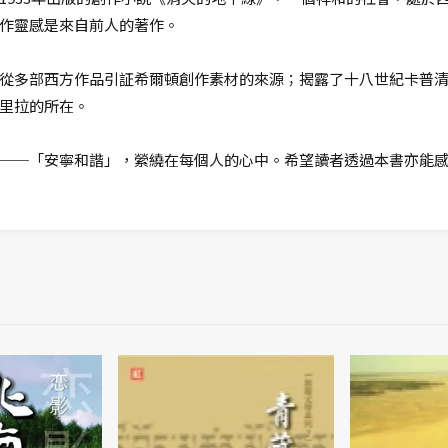
作靈感是來自前人的著作。
從多部西方作品引証希爾頓創作素材的來源；揭露了十八世紀卡普
里拉的所在。
──「安寧和諧」，縈繞在每個人的心中。希望讀者透過本書亦能