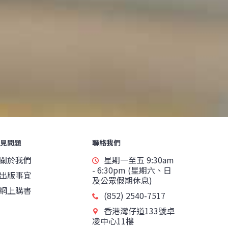
見問題
聯絡我們
關於我們
星期一至五 9:30am
- 6:30pm (星期六、日
出版事宜
及公眾假期休息)
網上購書
(852) 2540-7517
香港灣仔道133號卓
凌中心11樓