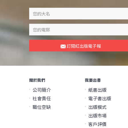
訂閱紅出版電子報
關於我們
我要出書
公司簡介
紙書出版
社會責任
電子書出版
職位空缺
出版模式
出版市場
客戶評價