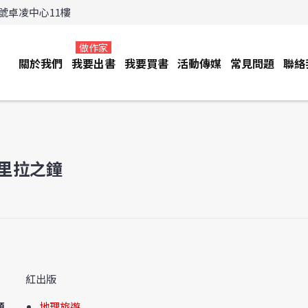
3號卓凌中心11樓
做作家
關於我們
我要出書
我要買書
活動傳媒
常見問題
聯絡
里拉之鐘
紅出版
類
地理旅遊