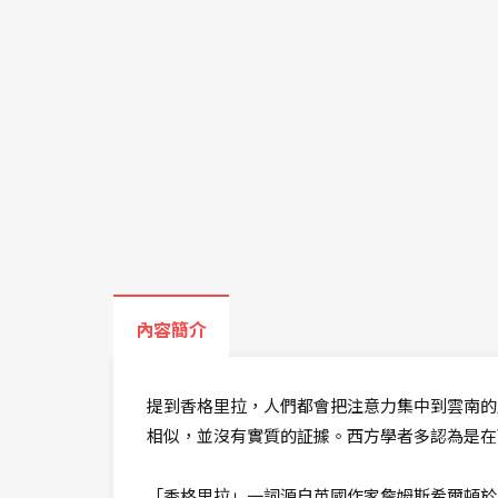
內容簡介
提到香格里拉，人們都會把注意力集中到雲南的
相似，並沒有實質的証據。西方學者多認為是在
「香格里拉」一詞源自英國作家詹姆斯希爾頓於