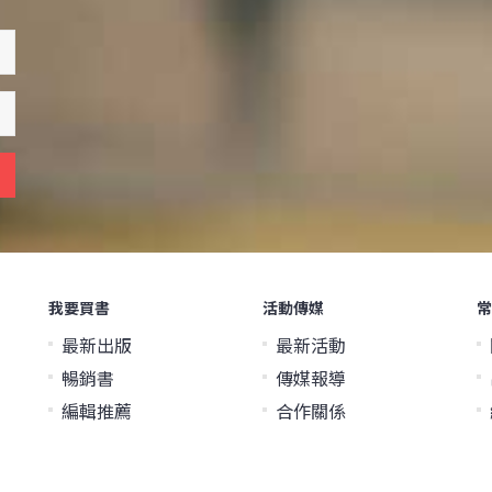
我要買書
活動傳媒
常
最新出版
最新活動
暢銷書
傳媒報導
編輯推薦
合作關係