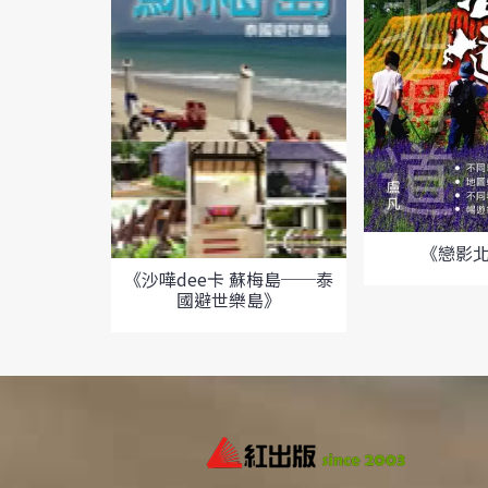
《戀影
《沙嘩dee卡 蘇梅島──泰
國避世樂島》