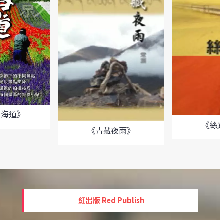
北海道》
《絲
《青藏夜雨》
紅出版 Red Publish