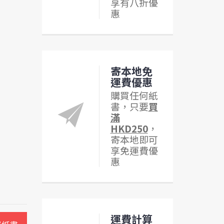
享有八折優
惠
寄本地免
運費優惠
購買任何紙
書，只要
買
滿
HKD250
，
寄本地即可
享免運費優
惠
運費計算