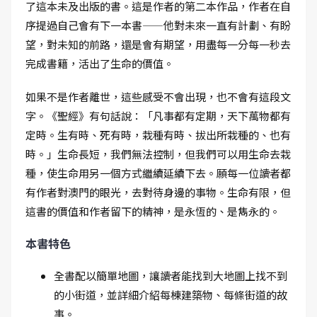
了這本未及出版的書。這是作者的第二本作品，作者在自
序提過自己會有下一本書——他對未來一直有計劃、有盼
望，對未知的前路，還是會有期望，用盡每一分每一秒去
完成書籍，活出了生命的價值。
如果不是作者離世，這些感受不會出現，也不會有這段文
字。《聖經》有句話說：「凡事都有定期，天下萬物都有
定時。生有時、死有時，栽種有時、拔出所栽種的、也有
時。」生命長短，我們無法控制，但我們可以用生命去栽
種，使生命用另一個方式繼續延續下去。願每一位讀者都
有作者對澳門的眼光，去對待身邊的事物。生命有限，但
這書的價值和作者留下的精神，是永恆的、是雋永的。
本書特色
全書配以簡單地圖，讓讀者能找到大地圖上找不到
的小街道，並詳細介紹每棟建築物、每條街道的故
事。