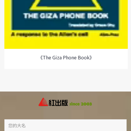
《The Giza Phone Book》