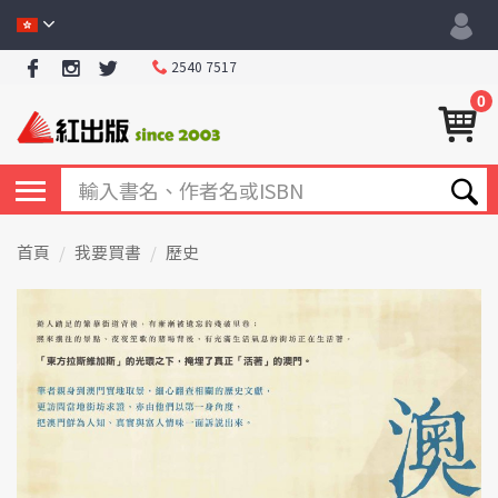
2540 7517
0
首頁
我要買書
歷史