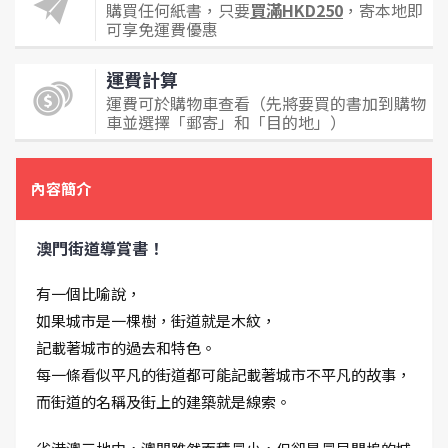
購買任何紙書，只要
買滿HKD250
，寄本地即
可享免運費優惠
運費計算
運費可於購物車查看（先將要買的書加到購物
車並選擇「郵寄」和「目的地」）
內容簡介
澳門街道導賞書！
有一個比喻說，
如果城市是一棵樹，街道就是木紋，
記載著城市的過去和特色。
每一條看似平凡的街道都可能記載著城市不平凡的故事，
而街道的名稱及街上的建築就是線索。