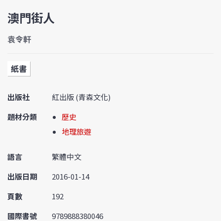
澳門街人
袁令軒
紙書
出版社
紅出版 (青森文化)
題材分類
歷史
地理旅遊
語言
繁體中文
出版日期
2016-01-14
頁數
192
國際書號
9789888380046