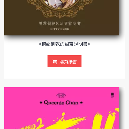
《糖霜餅乾的甜蜜說明書》
購買紙書