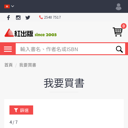
2540 7517
0
首頁
我要買書
我要買書
篩選
4 / 7