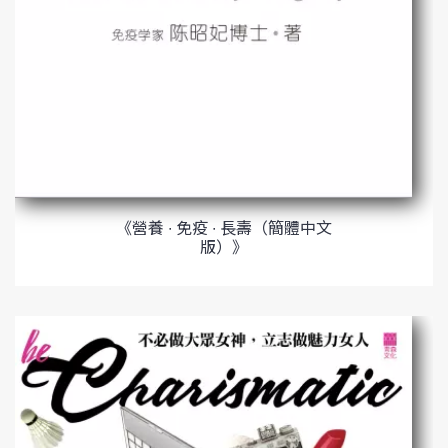
《營養 ∙ 免疫 ∙ 長壽（簡體中文
版）》