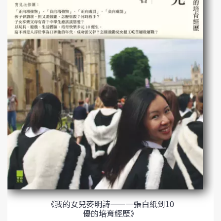
《我的女兒麥明詩——一張白紙到10
優的培育經歷》