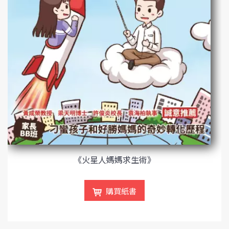
《火星人媽媽求生術》
購買紙書