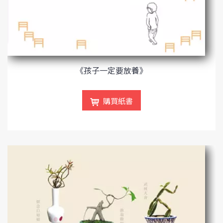
《孩子一定要放養》
購買紙書