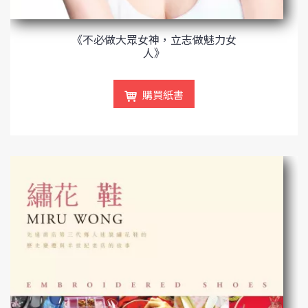
《不必做大眾女神，立志做魅力女
人》
購買紙書