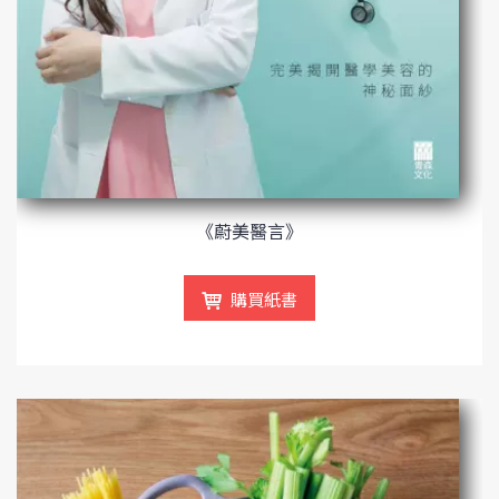
《蔚美醫言》
購買紙書