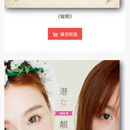
《寫照》
購買紙書