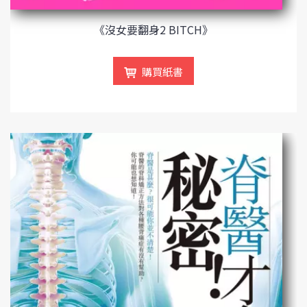
《沒女要翻身2 BITCH》
購買紙書