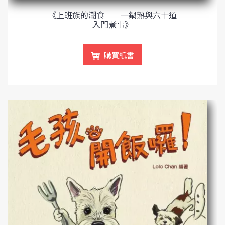
《上班族的潮食──一鍋熟與六十道
入門煮事》
購買紙書