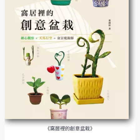
《窩居裡的創意盆栽》