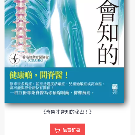
《脊醫才會知的秘密！》
購買紙書