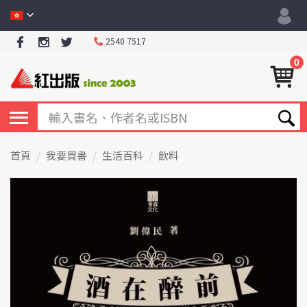
2540 7517
0
首頁
我要買書
生活百科
飲料