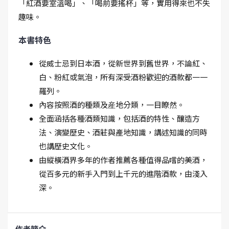
「紅酒要室溫喝」、「喝前要搖杯」等，實用得來也不失
趣味。
本書特色
從威士忌到日本酒，從新世界到舊世界，不論紅、
白、粉紅或氣泡，所有深受酒粉歡迎的酒款都一一
羅列。
內容按照酒的種類及産地分類，一目瞭然。
全面涵括各種酒類知識，包括酒的特性、釀造方
法、演變歷史、酒莊與產地知識，講述知識的同時
也講歷史文化。
由縱橫酒界多年的作者推薦各種值得品嚐的美酒，
從百多元的新手入門到上千元的進階酒款，由淺入
深。
作者簡介