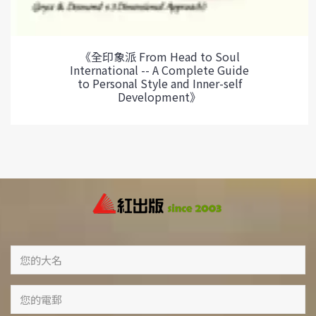
《全印象派 From Head to Soul
International -- A Complete Guide
to Personal Style and Inner-self
Development》