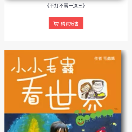
《不打不罵一湊三》
購買紙書