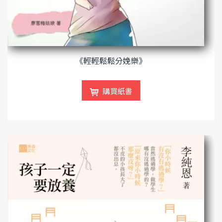
《輕輕鬆鬆分娩樂》
購買紙書