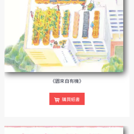
《園來自有機》
購買紙書