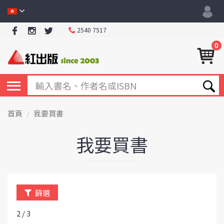
2540 7517
0
首頁
我要買書
我要買書
篩選
2 / 3