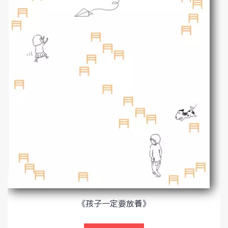
《孩子一定要放養》