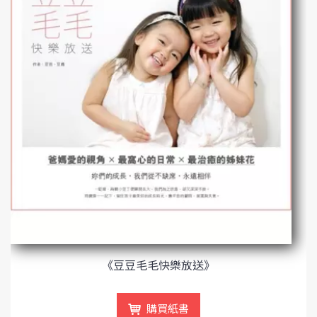
《豆豆毛毛快樂放送》
購買紙書