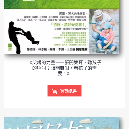
《父親的力量——張開雙耳，聽孩子
的呼叫；張開雙眼，看孩子的需
要。》
購買紙書