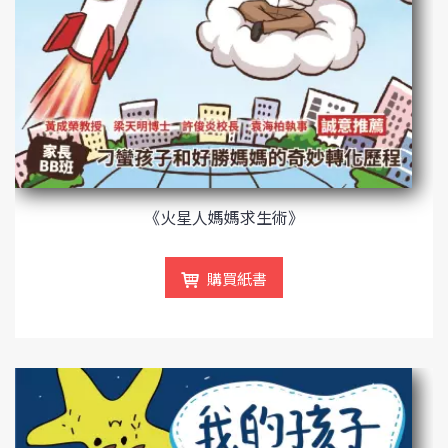
《火星人媽媽求生術》
購買紙書