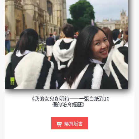
《我的女兒麥明詩——一張白紙到10
優的培育經歷》
購買紙書