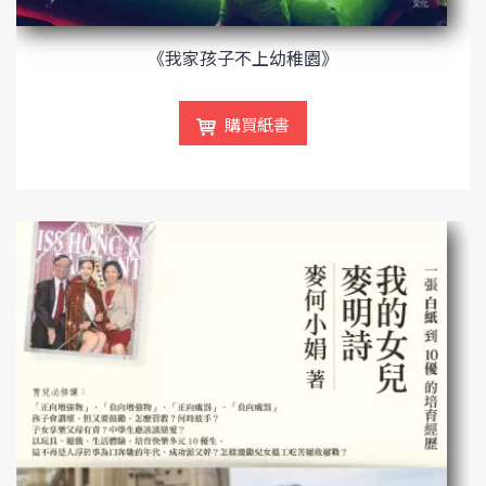
《我家孩子不上幼稚園》
購買紙書