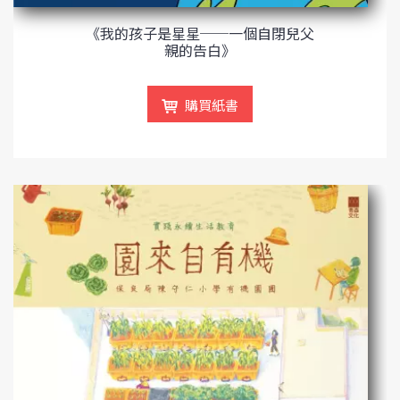
《我的孩子是星星──一個自閉兒父
親的告白》
購買紙書