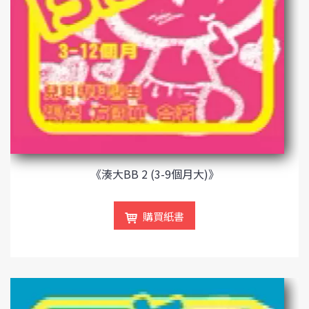
《湊大BB 2 (3-9個月大)》
購買紙書