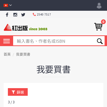
2540 7517
0
首頁
我要買書
我要買書
篩選
3 / 3