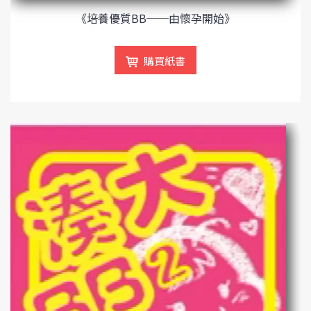
《培養優質BB──由懷孕開始》
購買紙書