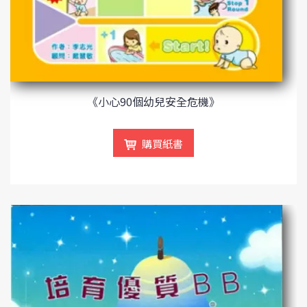
《小心90個幼兒安全危機》
購買紙書