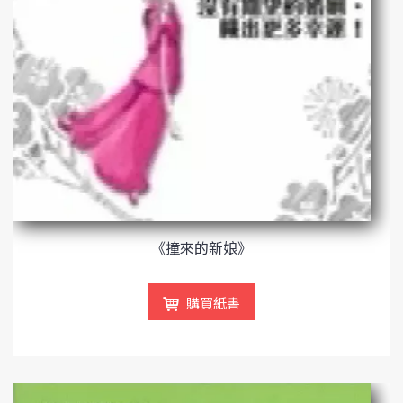
《撞來的新娘》
購買紙書