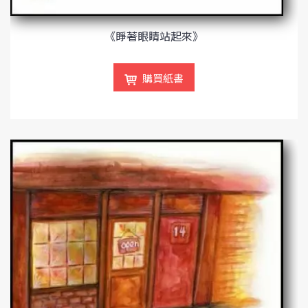
《睜著眼睛站起來》
購買紙書