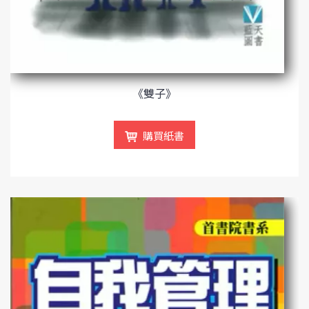
《雙子》
購買紙書