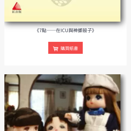
《7點──在ICU與神擲骰子》
購買紙書