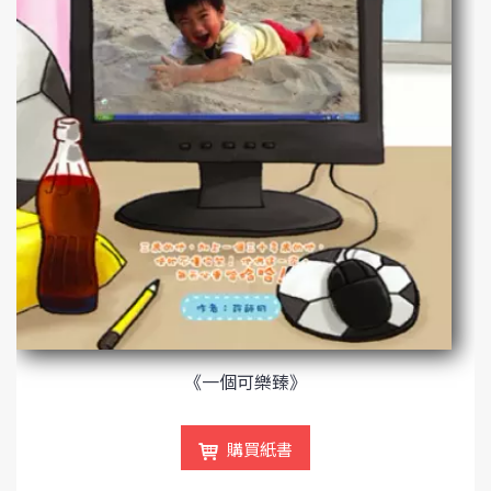
《一個可樂臻》
購買紙書