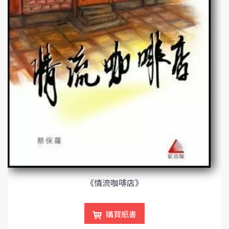
《情流咖啡店》
購買紙書