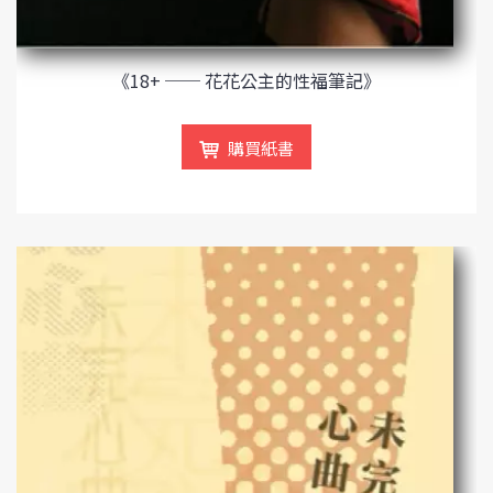
《18+ ── 花花公主的性福筆記》
購買紙書