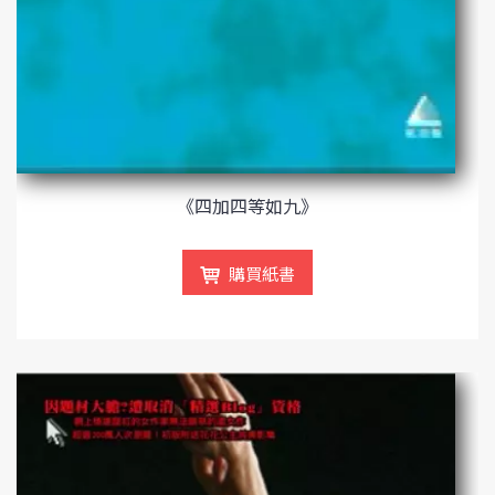
《四加四等如九》
購買紙書