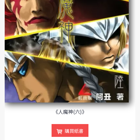
《人魔神(六)》
購買紙書