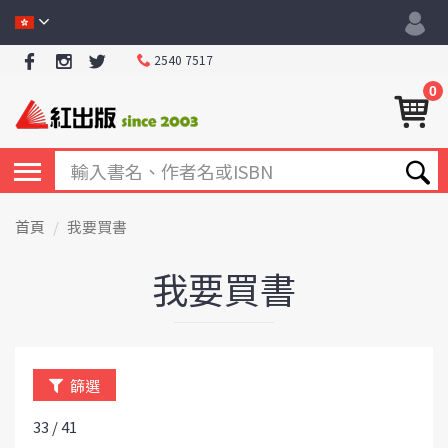
2540 7517
0
首頁
我要買書
我要買書
篩選
33 / 41