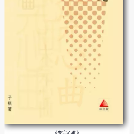
《未完心曲》