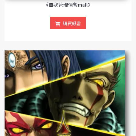
《自我管理情警mall》
購買紙書