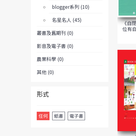
blogger系列 (10)
名星名人 (45)
《自閉
位有
叢書及舊期刊 (0)
影音及電子書 (0)
農業科學 (0)
其他 (0)
形式
任何
紙書
電子書