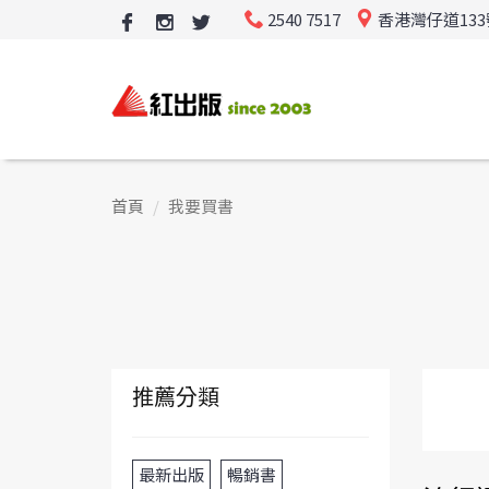
2540 7517
香港灣仔道13
首頁
我要買書
推薦分類
最新出版
暢銷書