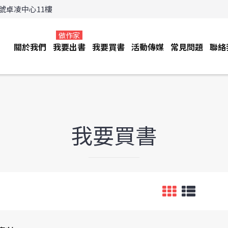
3號卓凌中心11樓
做作家
關於我們
我要出書
我要買書
活動傳媒
常見問題
聯絡
我要買書