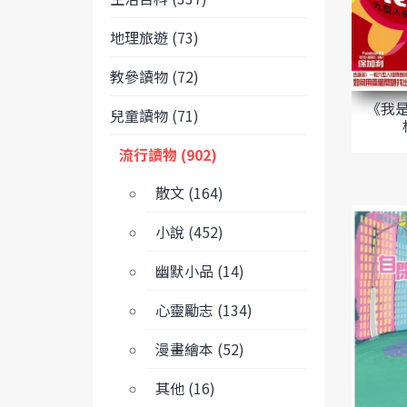
地理旅遊 (73)
教參讀物 (72)
《我
兒童讀物 (71)
流行讀物 (902)
散文 (164)
小說 (452)
幽默小品 (14)
心靈勵志 (134)
漫畫繪本 (52)
其他 (16)