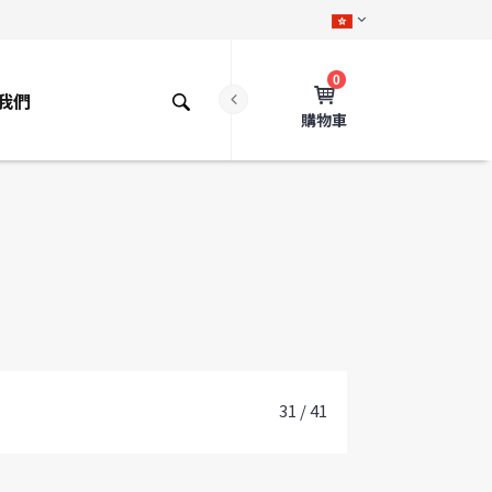
0
我們
購物車
31 / 41