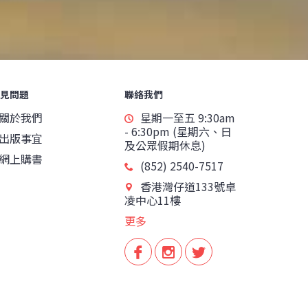
見問題
聯絡我們
關於我們
星期一至五 9:30am
- 6:30pm (星期六、日
出版事宜
及公眾假期休息)
網上購書
(852) 2540-7517
香港灣仔道133號卓
凌中心11樓
更多