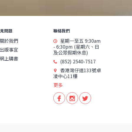
見問題
聯絡我們
關於我們
星期一至五 9:30am
- 6:30pm (星期六、日
出版事宜
及公眾假期休息)
網上購書
(852) 2540-7517
香港灣仔道133號卓
凌中心11樓
更多