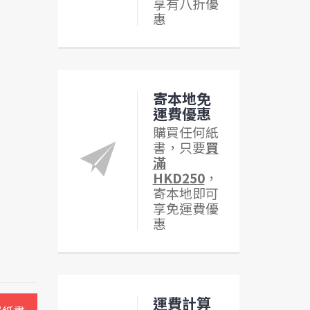
享有八折優
惠
寄本地免
運費優惠
購買任何紙
書，只要
買
滿
HKD250
，
寄本地即可
享免運費優
惠
運費計算