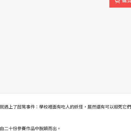
購
就遇上了超常事件：學校裡面有吃人的妖怪，居然還有可以殺死它
由二十份參賽作品中脫穎而出。