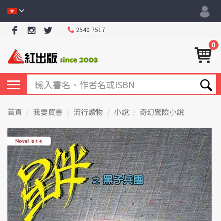
2540 7517
0
首頁
我要買書
流行讀物
小說
奇幻驚險小說