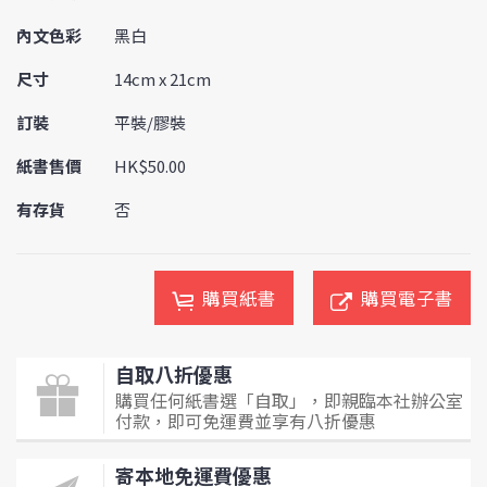
內文色彩
黑白
尺寸
14cm x 21cm
訂裝
平裝/膠裝
紙書售價
HK$50.00
有存貨
否
購買紙書
購買電子書
自取八折優惠
購買任何紙書選「自取」，即親臨本社辦公室
付款，即可免運費並享有八折優惠
寄本地免運費優惠