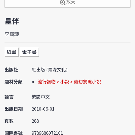
放大
星伴
李靄璇
紙書
電子書
出版社
紅出版 (青森文化)
題材分類
流行讀物 > 小說 > 奇幻驚險小說
語言
繁體中文
出版日期
2010-06-01
頁數
288
國際書號
9789888072101