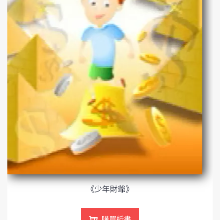
《少年財爺》
購買紙書