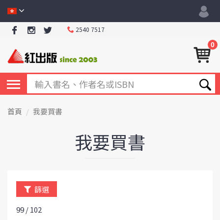
2540 7517
0
首頁
我要買書
我要買書
篩選
99 / 102