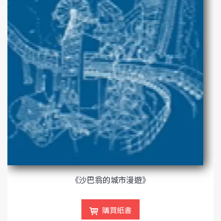
《沙巴翁的城市漫遊》
購買紙書