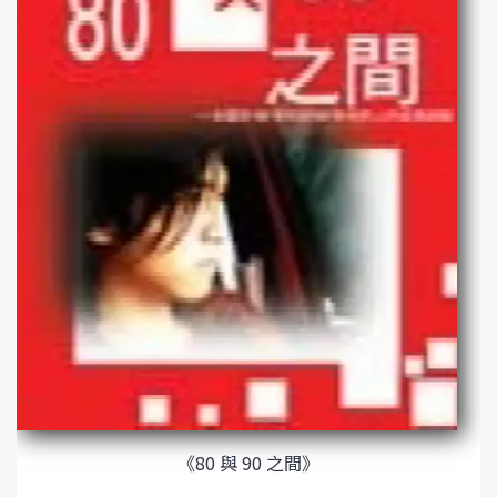
《80 與 90 之間》