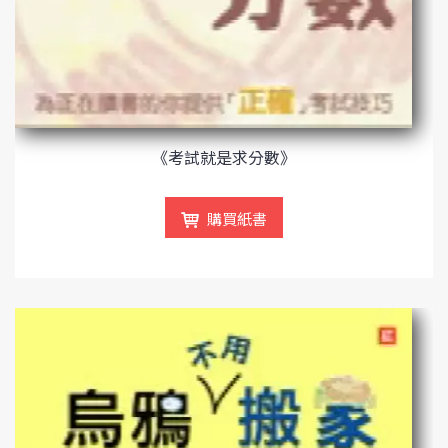
《考試就是求分數》
購買紙書