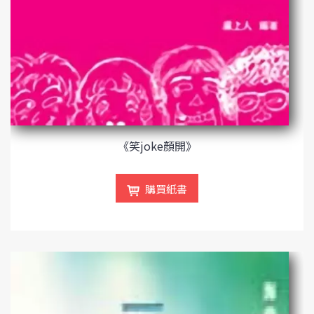
《笑joke顏開》
購買紙書