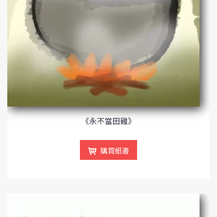
《永不當田雞》
購買紙書