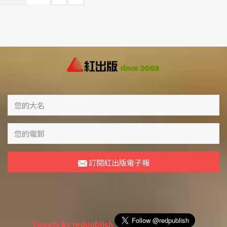
訂閱紅出版電子報
Tweets by redpublish