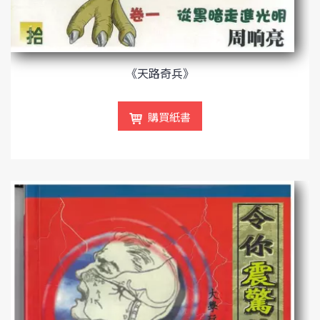
《天路奇兵》
購買紙書