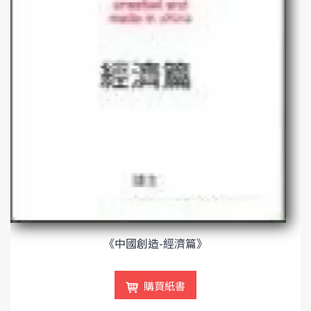
《中國創造-經濟篇》
購買紙書