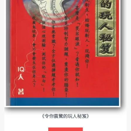
《令你震驚的玩人秘笈》