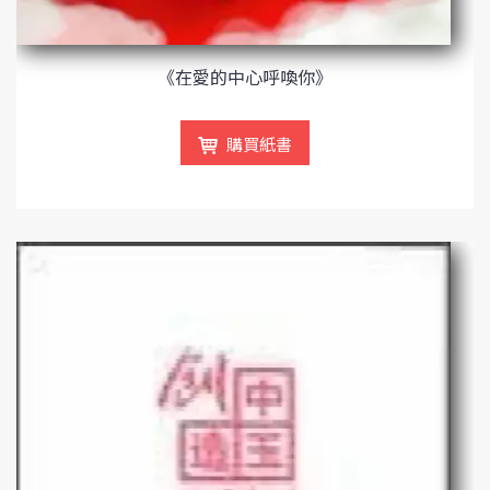
《在愛的中心呼喚你》
購買紙書