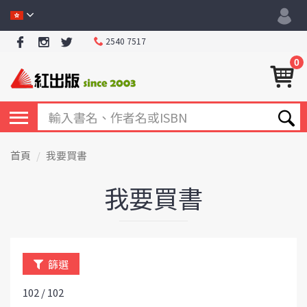
2540 7517
0
首頁
我要買書
我要買書
篩選
102 / 102