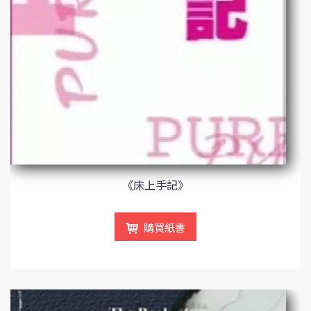
《床上手記》
購買紙書