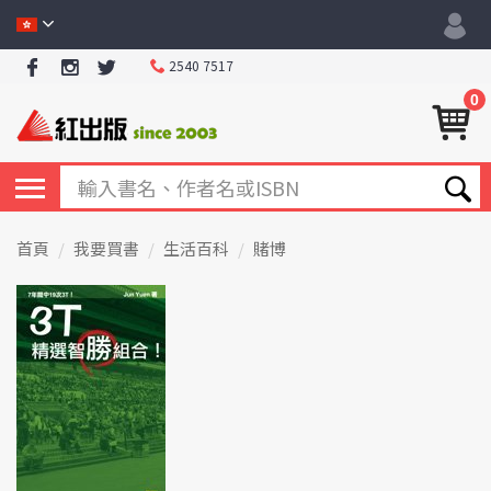
2540 7517
0
首頁
我要買書
生活百科
賭博