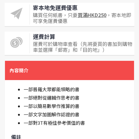
寄本地免運費優惠
購買任何紙書，只要
買滿HKD250
，寄本地即
可享免運費優惠
運費計算
運費可於購物車查看（先將要買的書加到購物
車並選擇「郵寄」和「目的地」）
內容簡介
一部普羅大眾都能領略的書
一部絕對從邏輯作思考的書
一部以簡易數學作推算的書
一部文字加圖解作認證的書
一部對3T有極佳參考價值的書
備註