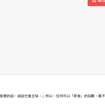
購
智慧的話，說話也會乏味。」所以，任何可以「即食」的招數，都