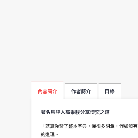
內容簡介
作者簡介
目錄
著名馬評人高乘駿分享博奕之道
「就算你背了整本字典，懂很多詞彙，假如沒有
的道理。