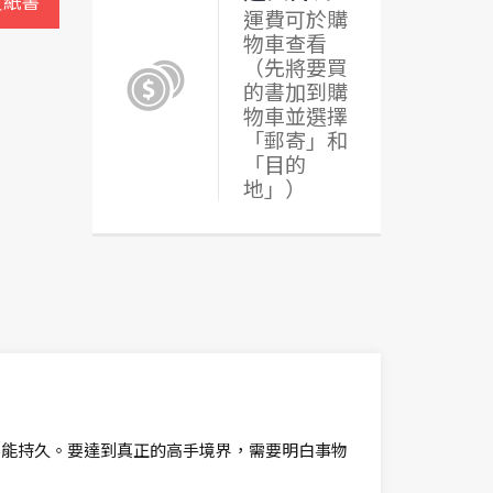
買紙書
運費可於購
物車查看
（先將要買
的書加到購
物車並選擇
「郵寄」和
「目的
地」）
不能持久。要達到真正的高手境界，需要明白事物