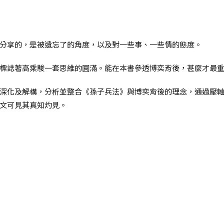
分享的，是被遺忘了的角度，以及對一些事、一些情的態度。
標誌著高乘駿一套思維的圓滿。能在本書參透博奕背後，甚麼才最
深化及解構，分析並整合《孫子兵法》與博奕背後的理念，通過壓
文可見其真知灼見。