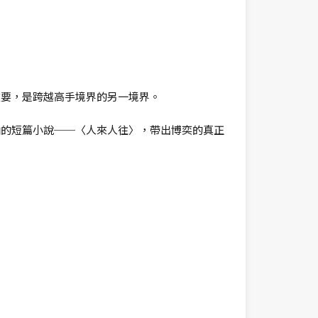
重要，是跨越高手境界的另一境界。
軸的短篇小說──〈人來人往〉，帶出博奕的真正