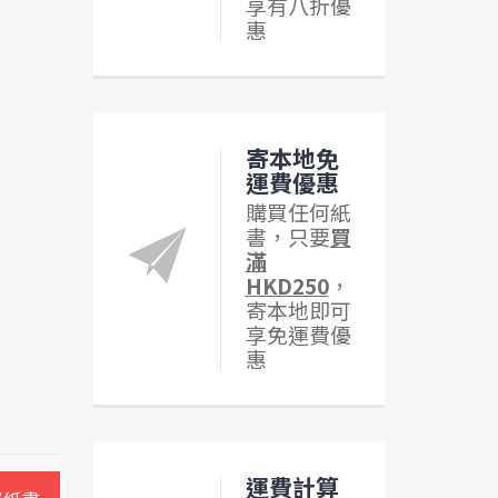
享有八折優
惠
寄本地免
運費優惠
購買任何紙
書，只要
買
滿
HKD250
，
寄本地即可
享免運費優
惠
運費計算