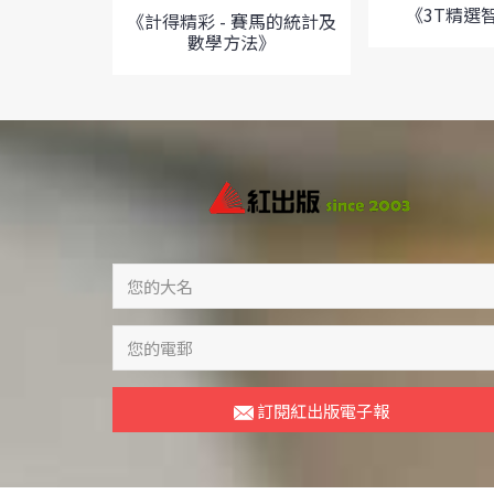
《3T精選
《計得精彩 - 賽馬的統計及
數學方法》
訂閱紅出版電子報