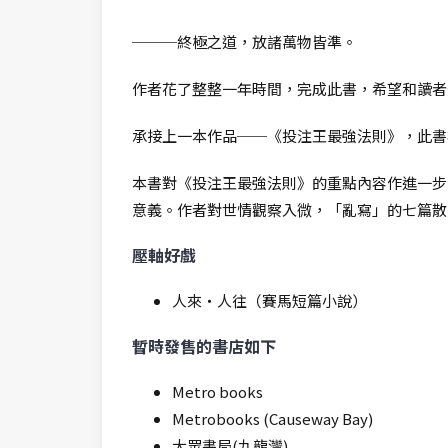
───終極之道，放諸萬物皆準。
作者花了整整一年時間，完成此書，希望和讀者
承接上一本作品──《投注王最強法則》，此書
本書對《投注王最強法則》的重點內容作進一步
意義。作者對世情觀察入微，「亂寫」的七篇散
壓軸好戲
人來‧人往（賽馬短篇小說）
暫時發售的書店如下
Metro books
Metrobooks (Causeway Bay)
大眾書局(九龍灣)