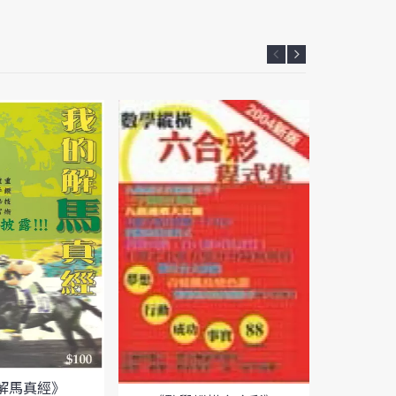
解馬真經》