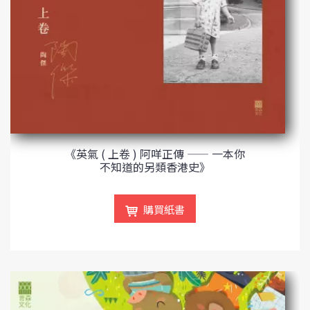
《英氣 ( 上卷 ) 阿咩正傳 —— 一本你
不知道的另類香港史》
購買紙書