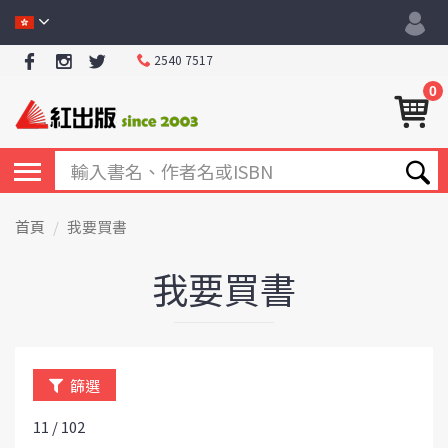
2540 7517
0
首頁
我要買書
我要買書
篩選
11 / 102