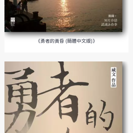
《勇者的黃昏 (簡體中文版)》