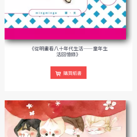
《從明畫看八十年代生活——童年生
活回憶錄》
購買紙書