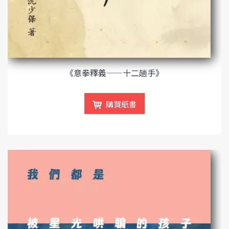
《意拳釋義——十二趟手》
購買紙書