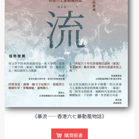
《暴流——香港六七暴動風物誌》
購買紙書