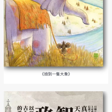
《撿到一隻大象》