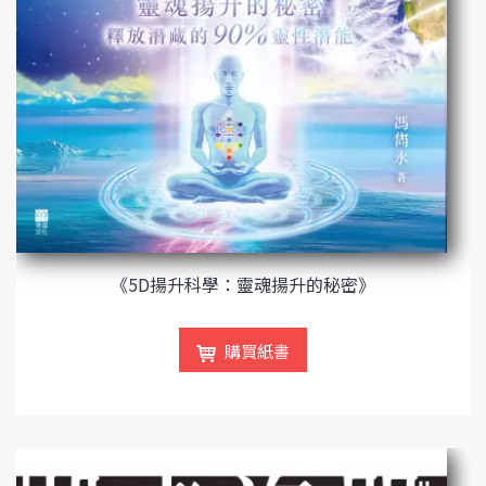
《5D揚升科學：靈魂揚升的秘密》
購買紙書