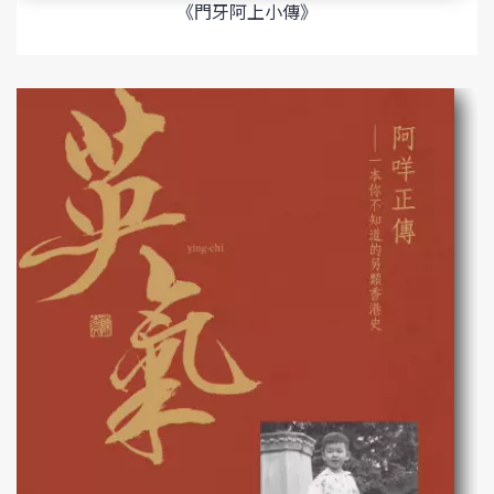
《門牙阿上小傳》