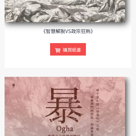
《智慧解脫VS政宗狂熱》
購買紙書