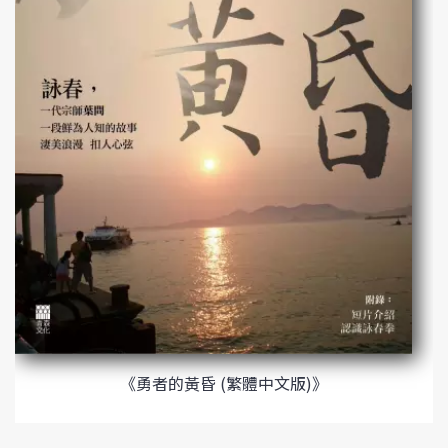
《勇者的黃昏 (繁體中文版)》