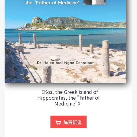
《Kos, the Greek island of
Hippocrates, the "Father of
Medicine"》
購買紙書