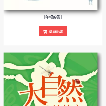
《年輕的愛》
購買紙書