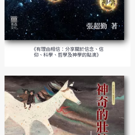
《有理由相信：分享關於信念、信
仰、科學、哲學及神學的點滴》