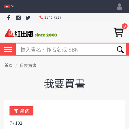
2540 7517
0
首頁
我要買書
我要買書
篩選
7 / 102