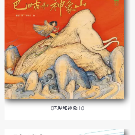
《巴咕和神象山》