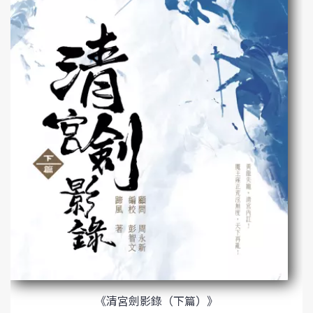
《清宮劍影錄（下篇）》