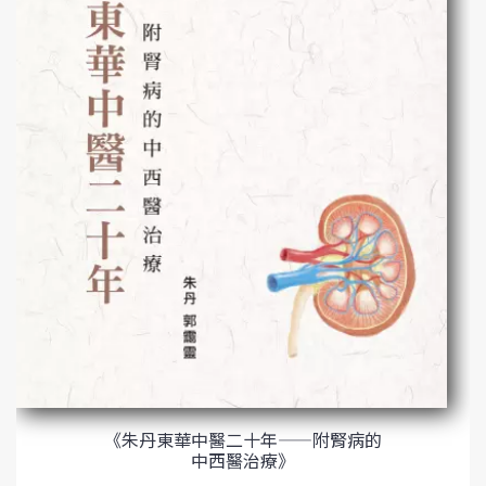
《朱丹東華中醫二十年——附腎病的
中西醫治療》