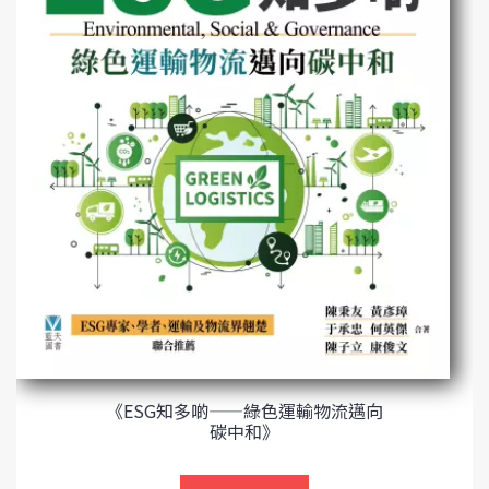
《ESG知多啲——綠色運輸物流邁向
碳中和》