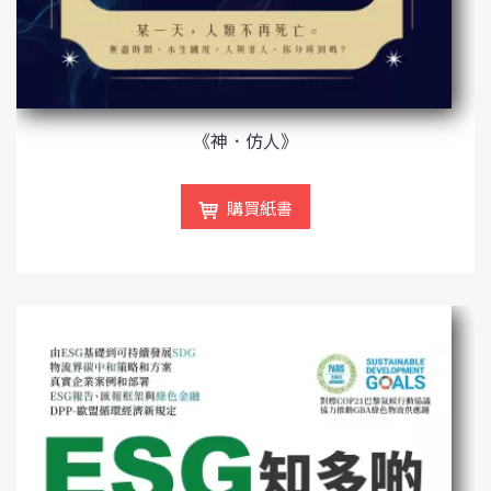
《神．仿人》
購買紙書