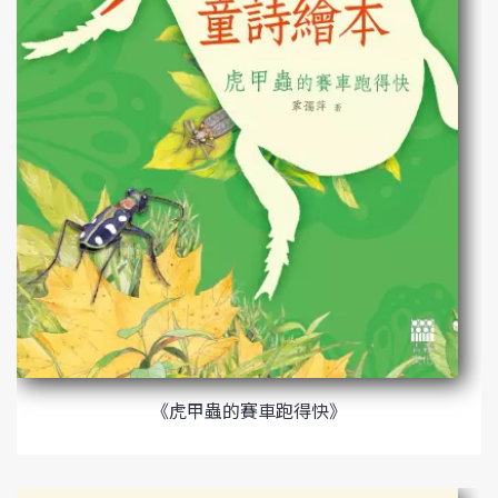
《虎甲蟲的賽車跑得快》