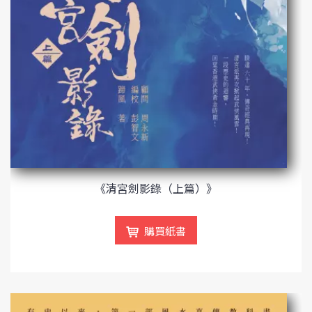
《清宮劍影錄（上篇）》
購買紙書