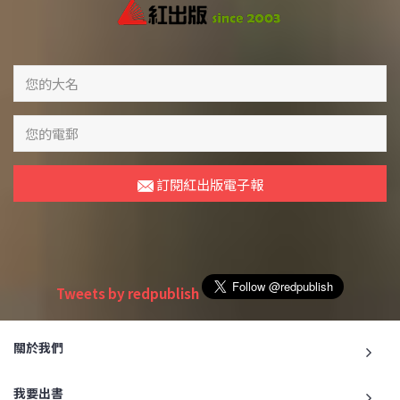
訂閱紅出版電子報
Tweets by redpublish
關於我們
我要出書