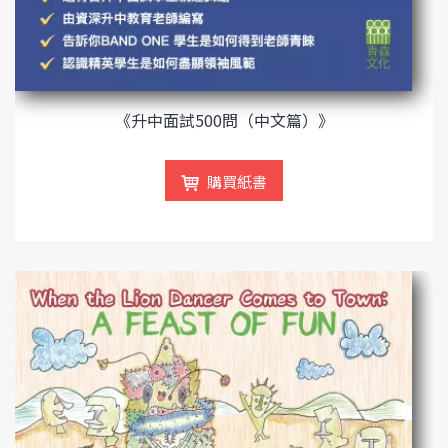
《升中面試500問（中文篇）》
購買紙書