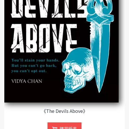
《The Devils Above》
購買紙書