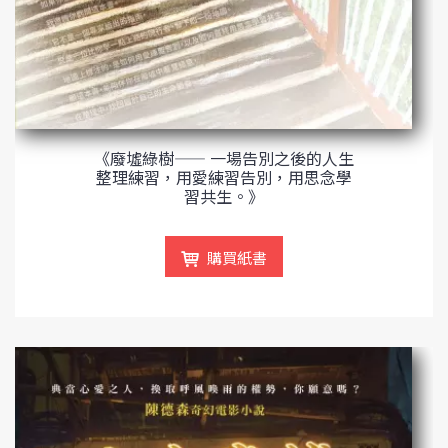
《廢墟綠樹—— 一場告別之後的人生
整理練習，用愛練習告別，用思念學
習共生。》
購買紙書