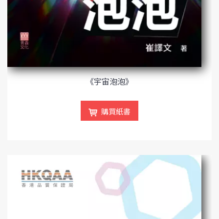
《宇宙泡泡》
購買紙書