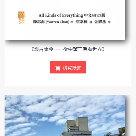
《談古論今——從中華王朝看世界》
購買紙書