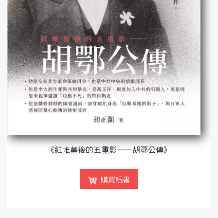
《紅帷幕後的五重影——胡鄂公傳》
購買紙書