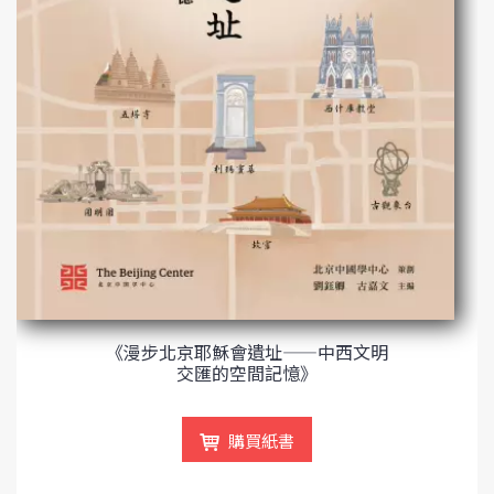
《漫步北京耶穌會遺址——中西文明
交匯的空間記憶》
購買紙書