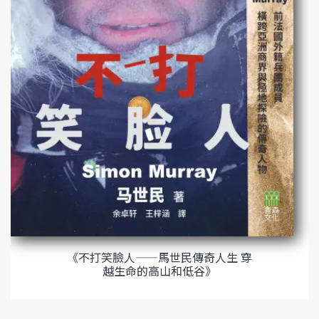
《不打笑臉人——馬世民傳奇人生 穿
越生命的高山和低谷》