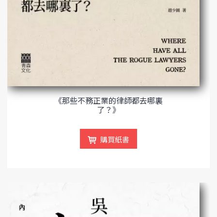
《那些不務正業的律師都去哪裏
了？》
購買紙書