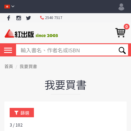
2540 7517
0
首頁
我要買書
我要買書
篩選
3 / 102