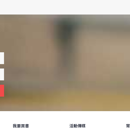
我要買書
活動傳媒
常