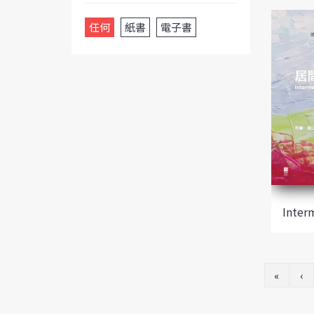
任何
紙書
電子書
Inter
«
‹