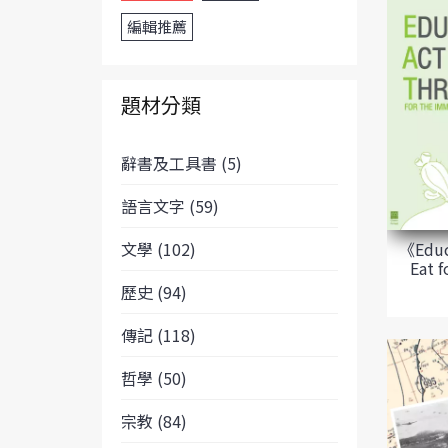
編輯推薦
題材分類
辭書及工具書 (5)
語言文字 (59)
《Educa
文學 (102)
Eat 
歷史 (94)
傳記 (118)
哲學 (50)
宗教 (84)