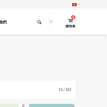
0
我們
購物車
12 / 102