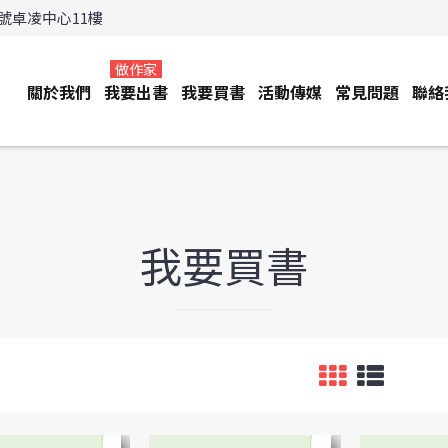
3號卓凌中心11樓
做作家
關於我們
我要出書
我要買書
活動傳媒
常見問題
聯絡
我要買書