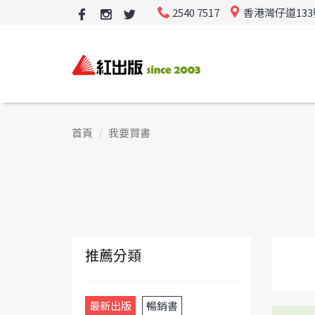
2540 7517
香港灣仔道13
首頁
我要買書
推薦分類
最新出版
暢銷書