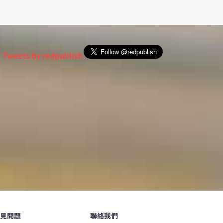
Tweets by redpublish
見問題
聯絡我們