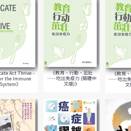
《教育、行動、茁壯
te Act Thrive -
《教育、
——吃出免疫力 (簡體中
for the Immune
——吃出免
文版)》
System》
文