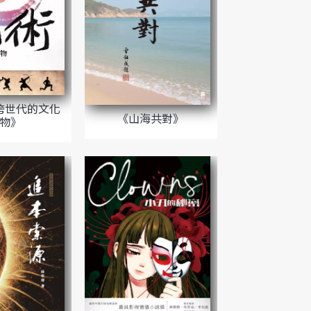
跨世代的文化
《山海共對》
物》