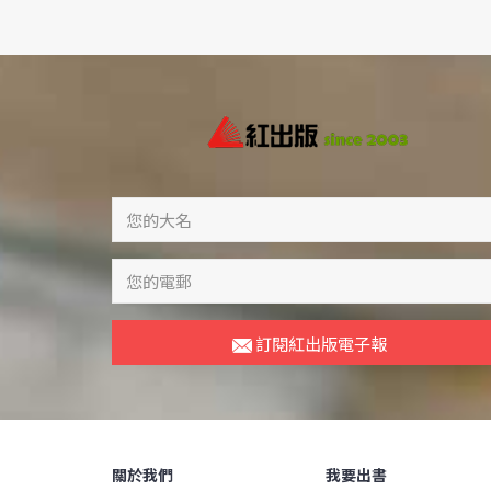
訂閱紅出版電子報
關於我們
我要出書